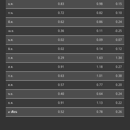
ม.ค.
0.83
0.98
0.15
ก.พ.
0.72
0.82
0.10
มี.ค.
0.62
0.86
0.24
เม.ย.
0.36
0.11
-0.25
พ.ค.
0.02
0.09
0.07
มิ.ย.
0.02
0.14
0.12
ก.ค.
0.29
1.63
1.34
ส.ค.
0.91
1.18
0.27
ก.ย.
0.63
1.01
0.38
ต.ค.
0.57
0.77
0.20
พ.ย.
0.40
0.64
0.24
ธ.ค.
0.91
1.13
0.22
⌀ เดือน
0.52
0.78
0.26