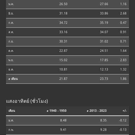
พ.ค.
26.50
27.66
1.16
มิ.ย.
31.18
33.86
2.68
ก.ค.
34.72
35.19
0.47
ส.ค.
33.16
34.07
0.91
ก.ย.
30.31
31.02
0.71
ต.ค.
22.87
24.51
1.64
พ.ย.
15.02
17.85
2.83
ธ.ค.
10.81
12.13
1.32
⌀ เดือน
21.87
23.73
1.86
แสงอาทิตย์ (ชั่วโมง)
เดือน
⌀ 1940 - 1950
⌀ 2013 - 2023
+/-
ม.ค.
8.48
8.35
-0.12
ก.พ.
9.41
9.28
-0.13