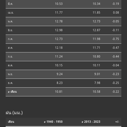
มี.ค.
10.53
10.34
-0.19
เม.ย.
11.77
11.85
0.08
พ.ค.
12.78
12.73
-0.05
มิ.ย.
12.98
12.87
-0.11
ก.ค.
12.73
11.98
-0.75
ส.ค.
12.18
11.71
-0.47
ก.ย.
11.24
10.80
-0.44
ต.ค.
10.15
10.11
-0.04
พ.ย.
9.24
9.01
-0.23
ธ.ค.
8.23
7.98
-0.25
⌀ เดือน
10.81
10.58
-0.22
ฝน (มม.)
เดือน
⌀ 1940 - 1950
⌀ 2013 - 2023
+/-