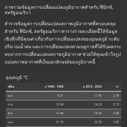
ภาพรวมข้อมูลการเปลี่ยนแปลงภูมิอากาศสำหรับ ฟีนิกซ์,
สหรัฐอเมริกา
สำรวจข้อมูลการเปลี่ยนแปลงสภาพภูมิอากาศที่ครอบคลุม
สำหรับ ฟีนิกซ์, สหรัฐอเมริกา ตารางรายละเอียดนี้ให้ข้อมูล
เชิงลึกที่มีคุณค่าเกี่ยวกับการเปลี่ยนแปลงของอุณหภูมิ ระดับ
ปริมาณน้ำฝน และการเปลี่ยนแปลงตามฤดูกาลที่ได้รับผลกระ
ทบจากการเปลี่ยนแปลงสภาพภูมิอากาศ ช่วยให้คุณเข้าใจรูป
แบบสภาพอากาศที่เป็นเอกลักษณ์ของภูมิภาคนี้
อุณหภูมิ °C
เดือน
⌀ 1940 - 1950
⌀ 2013 - 2023
+/-
ม.ค.
9.21
11.95
2.74
ก.พ.
12.04
14.23
2.19
มี.ค.
15.48
18.56
3.08
เม.ย.
21.16
23.76
2.60