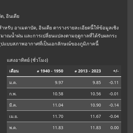
, อินเดีย
รับ อาเมดาบัด, อินเดีย ตารางรายละเอียดนี้ให้ข้อมูลเชิง
บปริมาณน้ำฝน และการเปลี่ยนแปลงตามฤดูกาลที่ได้รับผลกระ
ูปแบบสภาพอากาศที่เป็นเอกลักษณ์ของภูมิภาคนี้
แสงอาทิตย์ (ชั่วโมง)
เดือน
⌀ 1940 - 1950
⌀ 2013 - 2023
+/-
ม.ค.
9.97
9.85
-0.11
ก.พ.
10.58
10.56
-0.01
มี.ค.
11.04
10.90
-0.14
เม.ย.
11.70
11.67
-0.04
พ.ค.
11.83
11.83
0.00