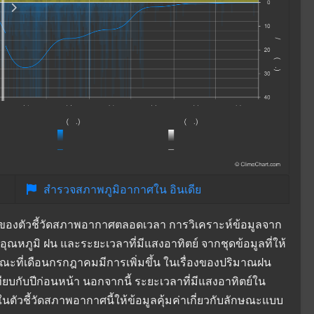
สำรวจสภาพภูมิอากาศใน อินเดีย
งของตัวชี้วัดสภาพอากาศตลอดเวลา การวิเคราะห์ข้อมูลจาก
อุณหภูมิ ฝน และระยะเวลาที่มีแสงอาทิตย์ จากชุดข้อมูลที่ให้
ขณะที่เดือนกรกฎาคมมีการเพิ่มขึ้น ในเรื่องของปริมาณฝน
ทียบกับปีก่อนหน้า นอกจากนี้ ระยะเวลาที่มีแสงอาทิตย์ใน
ในตัวชี้วัดสภาพอากาศนี้ให้ข้อมูลคุ้มค่าเกี่ยวกับลักษณะแบบ