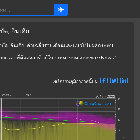
ด, อินเดีย
บัด, อินเดีย: ค่าเฉลี่ยรายเดือนและแนวโน้มผลกระทบ
ระยะเวลาที่มีแสงอาทิตย์ในอาหมะบาด เกาะของประเทศ
แชร์กราฟภูมิอากาศนี้บน