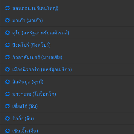
ลอนดอน (บริเตนใหญ่)
มาเก๊า (มาเก๊า)
ดูไบ (สหรัฐอาหรับเอมิเรตส์)
สิงคโปร์ (สิงคโปร์)
กัวลาลัมเปอร์ (มาเลเซีย)
เมืองนิวยอร์ก (สหรัฐอเมริกา)
อิสตันบูล (ตุรกี)
มาราเกช (โมร็อกโก)
เซี่ยงไฮ้ (จีน)
ปักกิ่ง (จีน)
เซินเจิ้น (จีน)