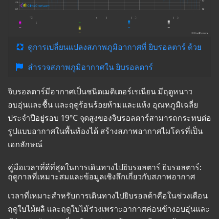
ดูการเปลี่ยนแปลงสภาพภูมิอากาศที่ ยิบรอลตาร์ ด้วย
สำรวจสภาพภูมิอากาศใน ยิบรอลตาร์
จิบรอลตาร์มีอากาศเป็นชนิดเมดิเตอร์เรเนียน มีฤดูหนาว
อบอุ่นและชื้น และฤดูร้อนร้อยห้ามและแห้ง อุณหภูมิเฉลี่ย
ประจำปีอยู่รอบ 19°C จุดสูงของจิบรอลตาร์สามารถกระทบต่อ
รูปแบบอากาศในพื้นท้องได้ สร้างสภาพอากาศไมโครที่เป็น
เอกลักษณ์
คู่มือเวลาที่ดีที่สุดในการเดินทางไปยิบรอลตาร์ ยิบรอลตาร์:
ฤดูกาลที่เหมาะสมและข้อมูลเชิงลึกเกี่ยวกับสภาพอากาศ
เวลาที่เหมาะสำหรับการเดินทางไปยิบรอลต้าคือในช่วงเดือน
ฤดูใบไม้ผลิ และฤดูใบไม้ร่วงเพราะอากาศค่อนข้างอบอุ่นและ