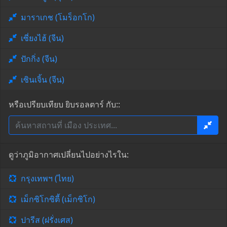
มาราเกช (โมร็อกโก)
เซี่ยงไฮ้ (จีน)
ปักกิ่ง (จีน)
เซินเจิ้น (จีน)
หรือเปรียบเทียบ ยิบรอลตาร์ กับ::
ดูว่าภูมิอากาศเปลี่ยนไปอย่างไรใน:
กรุงเทพฯ (ไทย)
เม็กซิโกซิตี้ (เม็กซิโก)
ปารีส (ฝรั่งเศส)