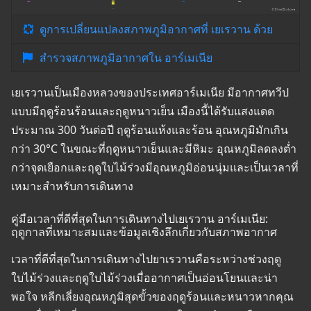
ดูการเปลี่ยนแปลงสภาพภูมิอากาศที่ เยเรวาน ด้วย
สำรวจสภาพภูมิอากาศใน อาร์เมเนีย
เยเรวานเป็นเมืองหลวงของประเทศอาร์เมเนีย มีอากาศทวีป
แบบมีฤดูร้อนร้อนและฤดูหนาวเย็น เมืองนี้ได้รับแสงแดด
ประมาณ 300 วันต่อปี ฤดูร้อนแห้งและร้อน อุณหภูมิมักเกิน
กว่า 30°C ในขณะที่ฤดูหนาวเย็นและมีหิมะ อุณหภูมิลดลงต่ำ
กว่าจุดเยือกและฤดูใบไม้ร่วงมีอุณหภูมิอ่อนนุ่มและเป็นเวลาที่
เหมาะสำหรับการเดินทาง
คู่มือเวลาที่ดีที่สุดในการเดินทางไปเยเรวาน อาร์เมเนีย:
ฤดูกาลที่เหมาะสมและข้อมูลเชิงลึกเกี่ยวกับสภาพอากาศ
เวลาที่ดีที่สุดในการเดินทางไปยาเรวานคือระหว่างช่วงฤดู
ใบไม้ร่วงและฤดูใบไม้ร่วงเมื่ออากาศเป็นอ่อนโยนและน่า
พอใจ หลีกเลี่ยงอุณหภูมิสุดขั้วของฤดูร้อนและหนาวหากคุณ