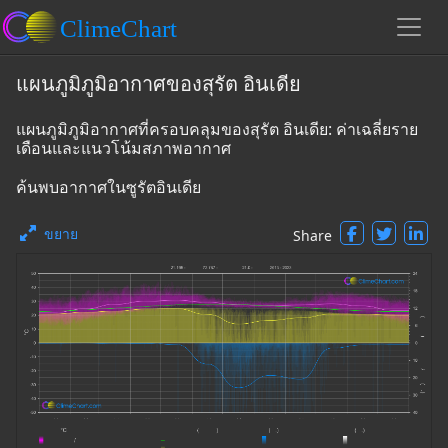
แผนภูมิภูมิอากาศของสุรัต อินเดีย
แผนภูมิภูมิอากาศที่ครอบคลุมของสุรัต อินเดีย: ค่าเฉลี่ยราย
เดือนและแนวโน้มสภาพอากาศ
ค้นพบอากาศในซูรัตอินเดีย
ขยาย
Share