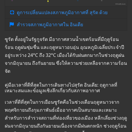
ดูการเปลี่ยนแปลงสภาพภูมิอากาศที่ สุรัต ด้วย
สำรวจสภาพภูมิอากาศใน อินเดีย
ซูรัต ตั้งอยู่ในรัฐกูจรัต มีอากาศสวนน้ำเขตร้อนที่มีฤดูร้อน
ร้อน ฤดูฝนชุ่มชื่น และฤดูหนาวอบอุ่น อุณหภูมิเฉลี่ยประจำปี
อยู่ระหว่าง 24°C ถึง 32°C เมืองได้รับฝนตกมากในช่วงฤดูฝน
จากมิถุนายน ถึงกันยายน ซึ่งให้ความช่วยเหลือจากความร้อน
จัด
คู่มือเวลาที่ดีที่สุดในการเดินทางไปสุรัต อินเดีย: ฤดูกาลที่
เหมาะสมและข้อมูลเชิงลึกเกี่ยวกับสภาพอากาศ
เวลาที่ดีที่สุดในการเยือนซูรัตคือในช่วงเดือนฤดูหนาวจาก
พฤศจิกายนถึงกุมภาพันธ์เมื่ออากาศเป็นสบายและเหมาะ
สำหรับการสำรวจสถานที่ท่องเที่ยวของเมือง หลีกเลี่ยงช่วงฤดู
ฝนจากมิถุนายนถึงกันยายนเนื่องจากมีฝนตกหนัก ช่วงฤดูร้อน