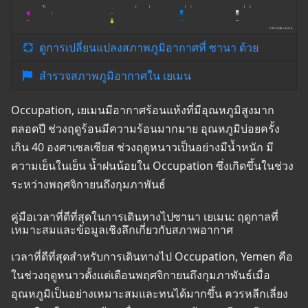
ดูการเปลี่ยนแปลงสภาพภูมิอากาศที่ ซานา ด้วย
สำรวจสภาพภูมิอากาศใน เยเมน
Occupation, เยเมนมีอากาศร้อนแห้งที่มีอุณหภูมิสูงมาก
ตลอดปี ช่วงฤดูร้อนมีความร้อนมากมาย อุณหภูมิบ่อยครั้ง
เกิน 40 องศาเซลเซียส ช่วงฤดูหนาวเป็นอย่างมีน้ำหนัก มี
ความเย็นในเย็น น้ำฝนน้อยใน Occupation ซึ่งเกิดขึ้นในช่วง
ระหว่างพฤศจิกายนถึงกุมภาพันธ์
คู่มือเวลาที่ดีที่สุดในการเดินทางไปซานา เยเมน: ฤดูกาลที่
เหมาะสมและข้อมูลเชิงลึกเกี่ยวกับสภาพอากาศ
เวลาที่ดีที่สุดสำหรับการเดินทางไป Occupation, Yemen คือ
ในช่วงฤดูหนาวตั้งแต่เดือนพฤศจิกายนถึงกุมภาพันธ์เมื่อ
อุณหภูมิเป็นอย่างเหมาะสมและทนได้มากขึ้น ควรหลีกเลี่ยง