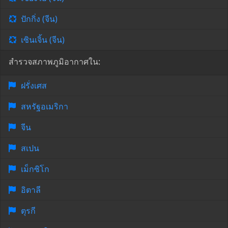
ปักกิ่ง (จีน)
เซินเจิ้น (จีน)
สำรวจสภาพภูมิอากาศใน:
ฝรั่งเศส
สหรัฐอเมริกา
จีน
สเปน
เม็กซิโก
อิตาลี
ตุรกี