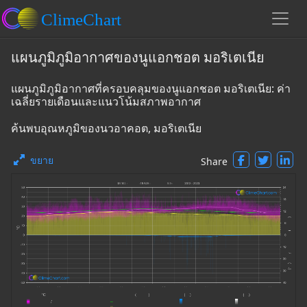
แผนภูมิภูมิอากาศของนูแอกชอต มอริเตเนีย
แผนภูมิภูมิอากาศที่ครอบคลุมของนูแอกชอต มอริเตเนีย: ค่า
เฉลี่ยรายเดือนและแนวโน้มสภาพอากาศ
ค้นพบอุณหภูมิของนวอาคอต, มอริเตเนีย
ขยาย
Share