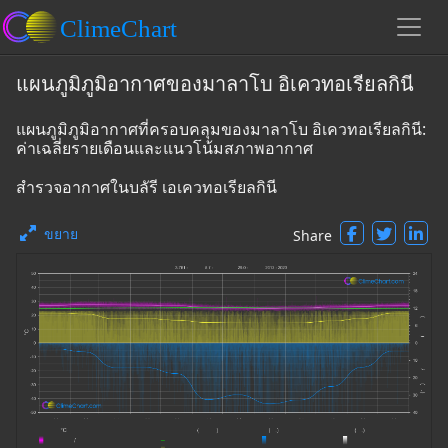
แผนภูมิภูมิอากาศของมาลาโบ อิเควทอเรียลกินี
แผนภูมิภูมิอากาศที่ครอบคลุมของมาลาโบ อิเควทอเรียลกินี:
ค่าเฉลี่ยรายเดือนและแนวโน้มสภาพอากาศ
สำรวจอากาศในบลัรี เอเควทอเรียลกินี
ขยาย
Share