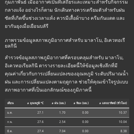
กุมภาพันธ์ เมื่ออากาศเป็นที่เสถียรและเหมาะสำหรับกิจกรรม
กลางแจ้ง อย่างไรก็ตาม นักเดินทางควรเตรียมตัวสำหรับฝน
ซัดที่เกิดขึ้นช่วงเวลาแห้ง ควรมีเสื้อผ้าบาง ครีมกันแดด และ
ยากันยุงเมื่อเยือนบลัรี
ภาพรวมข้อมูลสภาพภูมิอากาศสำหรับ มาลาโบ, อิเควทอเรี
ยลกินี
สำรวจข้อมูลสภาพภูมิอากาศที่ครอบคลุมสำหรับ มาลาโบ,
อิเควทอเรียลกินี ตารางรายละเอียดนี้ให้ข้อมูลเชิงลึกที่มี
คุณค่าเกี่ยวกับการเปลี่ยนแปลงของอุณหภูมิ ระดับปริมาณน้ำ
ฝน และการเปลี่ยนแปลงตามฤดูกาล ช่วยให้คุณเข้าใจรูปแบบ
สภาพอากาศที่เป็นเอกลักษณ์ของภูมิภาคนี้
เดือน
⌀ อุณหภูมิ °C
⌀ ฝน (มม.)
⌀ หิมะ (มม.)
⌀ แสงอาทิตย์ (ชั่วโมง)
ม.ค.
27.1
1.70
0.00
10.37
ก.พ.
27.6
2.54
0.00
10.04
มี.ค.
27.4
7.04
0.00
8.38