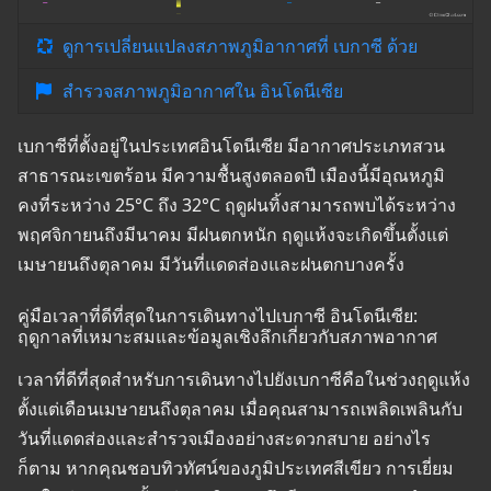
ดูการเปลี่ยนแปลงสภาพภูมิอากาศที่ เบกาซี ด้วย
สำรวจสภาพภูมิอากาศใน อินโดนีเซีย
เบกาซีที่ตั้งอยู่ในประเทศอินโดนีเซีย มีอากาศประเภทสวน
สาธารณะเขตร้อน มีความชื้นสูงตลอดปี เมืองนี้มีอุณหภูมิ
คงที่ระหว่าง 25°C ถึง 32°C ฤดูฝนทิ้งสามารถพบได้ระหว่าง
พฤศจิกายนถึงมีนาคม มีฝนตกหนัก ฤดูแห้งจะเกิดขึ้นตั้งแต่
เมษายนถึงตุลาคม มีวันที่แดดส่องและฝนตกบางครั้ง
คู่มือเวลาที่ดีที่สุดในการเดินทางไปเบกาซี อินโดนีเซีย:
ฤดูกาลที่เหมาะสมและข้อมูลเชิงลึกเกี่ยวกับสภาพอากาศ
เวลาที่ดีที่สุดสำหรับการเดินทางไปยังเบกาซีคือในช่วงฤดูแห้ง
ตั้งแต่เดือนเมษายนถึงตุลาคม เมื่อคุณสามารถเพลิดเพลินกับ
วันที่แดดส่องและสำรวจเมืองอย่างสะดวกสบาย อย่างไร
ก็ตาม หากคุณชอบทิวทัศน์ของภูมิประเทศสีเขียว การเยี่ยม