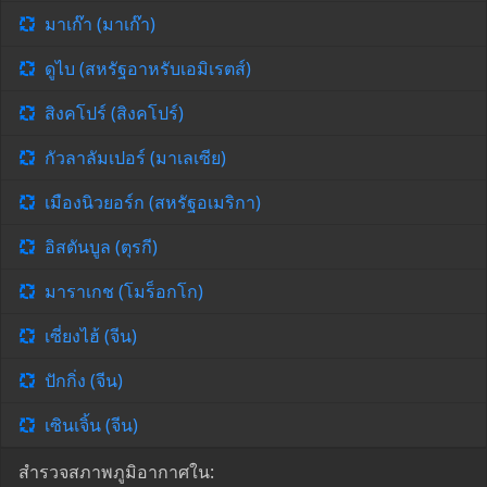
มาเก๊า (มาเก๊า)
ดูไบ (สหรัฐอาหรับเอมิเรตส์)
สิงคโปร์ (สิงคโปร์)
กัวลาลัมเปอร์ (มาเลเซีย)
เมืองนิวยอร์ก (สหรัฐอเมริกา)
อิสตันบูล (ตุรกี)
มาราเกช (โมร็อกโก)
เซี่ยงไฮ้ (จีน)
ปักกิ่ง (จีน)
เซินเจิ้น (จีน)
สำรวจสภาพภูมิอากาศใน: