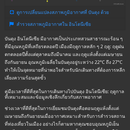
ดูการเปลี่ยนแปลงสภาพภูมิอากาศที่ บันดุง ด้วย
สำรวจสภาพภูมิอากาศใน อินโดนีเซีย
บันดุง อินโดนีเซีย มีอากาศเป็นประเภทสวนสาธารณะร้อน ๆ
ที่มีอุณหภูมิที่เสถียรตลอดปี เมืองมีฤดูกาลหลัก ๆ 2 ฤดู: ฤดูฝน
ตกตลอดปีตั้งแต่ตุลาคมถึงมีนาคม และฤดูแห้งตั้งแต่เมษายน
ถึงกันยายน อุณหภูมิเฉลี่ยในบันดุงอยู่ระหว่าง 22°C ถึง 27°C
ทำให้เป็นจุดหมายที่น่าพอใจสำหรับนักเดินทางที่ต้องการหลีก
เลี่ยงความร้อนสุดขั้ว
คู่มือเวลาที่ดีที่สุดในการเดินทางไปบันดุง อินโดนีเซีย: ฤดูกาล
ที่เหมาะสมและข้อมูลเชิงลึกเกี่ยวกับสภาพอากาศ
ช่วงเวลาที่ดีที่สุดในการเยี่ยมชมบันดุงคือตอนฤดูแห้งตั้งแต่
เมษายนถึงกันยายนเมื่ออากาศเหมาะสำหรับการสำรวจสถาน
ที่ท่องเที่ยวในเมือง อย่างไรก็ตามหากคุณชอบอุณหภูมิเย็น