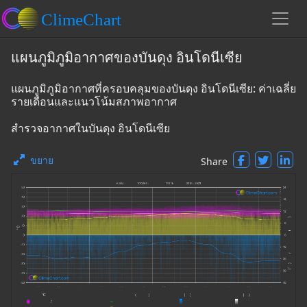
แผนภูมิภูมิอากาศของบันดุง อินโดนีเซีย
แผนภูมิภูมิอากาศที่ครอบคลุมของบันดุง อินโดนีเซีย: ค่าเฉลี่ย
รายเดือนและแนวโน้มสภาพอากาศ
สำรวจอากาศในบันดุง อินโดนีเซีย
ขยาย
Share