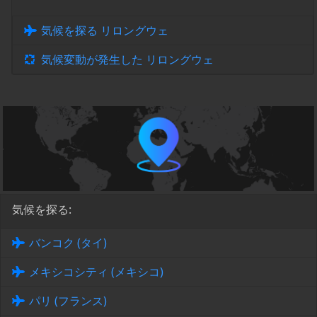
気候を探る リロングウェ
気候変動が発生した リロングウェ
気候を探る:
バンコク (タイ)
メキシコシティ (メキシコ)
パリ (フランス)