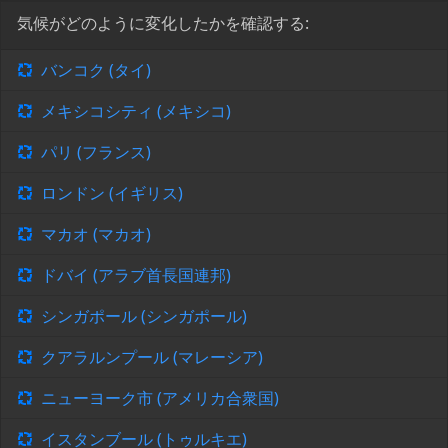
気候がどのように変化したかを確認する:
バンコク (タイ)
メキシコシティ (メキシコ)
パリ (フランス)
ロンドン (イギリス)
マカオ (マカオ)
ドバイ (アラブ首長国連邦)
シンガポール (シンガポール)
クアラルンプール (マレーシア)
ニューヨーク市 (アメリカ合衆国)
イスタンブール (トゥルキエ)