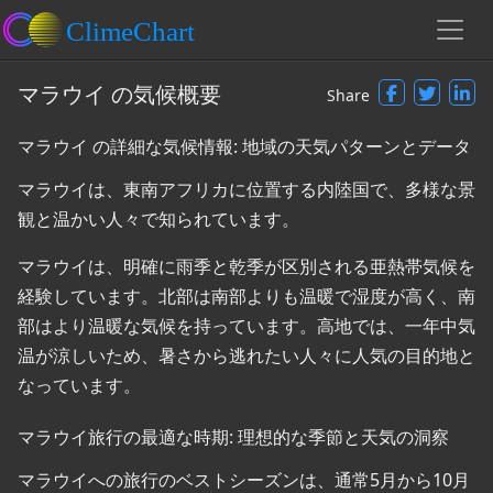
マラウイ の気候概要
Share
マラウイ の詳細な気候情報: 地域の天気パターンとデータ
マラウイは、東南アフリカに位置する内陸国で、多様な景
観と温かい人々で知られています。
マラウイは、明確に雨季と乾季が区別される亜熱帯気候を
経験しています。北部は南部よりも温暖で湿度が高く、南
部はより温暖な気候を持っています。高地では、一年中気
温が涼しいため、暑さから逃れたい人々に人気の目的地と
なっています。
マラウイ旅行の最適な時期: 理想的な季節と天気の洞察
マラウイへの旅行のベストシーズンは、通常5月から10月