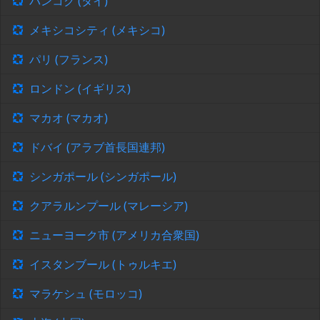
バンコク (タイ)
メキシコシティ (メキシコ)
パリ (フランス)
ロンドン (イギリス)
マカオ (マカオ)
ドバイ (アラブ首長国連邦)
シンガポール (シンガポール)
クアラルンプール (マレーシア)
ニューヨーク市 (アメリカ合衆国)
イスタンブール (トゥルキエ)
マラケシュ (モロッコ)