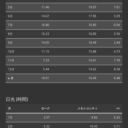
5月
11.46
19.07
7.61
6月
14.67
17.96
3.29
7月
16.86
16.80
-0.06
8月
16.23
16.80
0.56
9月
14.05
16.49
2.44
10月
11.15
15.88
4.73
11月
7.23
15.01
7.78
12月
5.44
14.02
8.58
⌀ 月
10.01
16.49
6.48
日光 (時間)
月
ヨーク
メキシコシティ
+/-
1月
3.57
9.82
6.25
2月
5.32
10.43
5.11