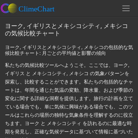
ヨーク, イギリスとメキシコシティ, メキシコ
の気候比較チャート
ヨーク, イギリスとメキシコシティ, メキシコの包括的な気
候比較チャート: 月ごとの平均値と影響の傾向
私たちの気候比較ツールへようこそ。ここでは、ヨーク,
イギリス と メキシコシティ, メキシコ の気象パターンを
探索し、比較することができます。私たちの包括的なチャ
ートは、年間を通じた気温の変動、降水量、および季節の
変化に関する詳細な洞察を提供します。旅行の計画を立て
ている場合でも、単に気候に興味がある場合でも、このツ
ールはこれらの場所の独特な気象条件を理解するのに役立
ちます。ヨーク と メキシコシティ を訪れるのに最適な時
期を発見し、正確な気候データに基づいて情報に基づいた