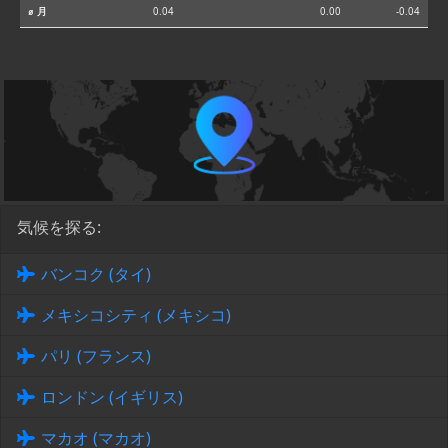
⌀ 月
0.04
0.00
-0.04
気候を探る:
バンコク (タイ)
メキシコシティ (メキシコ)
パリ (フランス)
ロンドン (イギリス)
マカオ (マカオ)