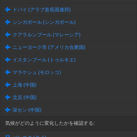
ドバイ (アラブ首長国連邦)
シンガポール (シンガポール)
クアラルンプール (マレーシア)
ニューヨーク市 (アメリカ合衆国)
イスタンブール (トゥルキエ)
マラケシュ (モロッコ)
上海 (中国)
北京 (中国)
深セン (中国)
気候がどのように変化したかを確認する: