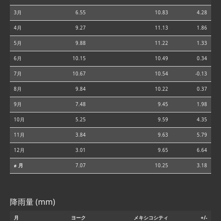
3月
6.55
10.83
4.28
4月
9.27
11.13
1.86
5月
9.88
11.22
1.33
6月
10.15
10.49
0.34
7月
10.67
10.54
-0.13
8月
9.84
10.22
0.37
9月
7.48
9.45
1.98
10月
5.25
9.59
4.35
11月
3.84
9.63
5.79
12月
3.01
9.65
6.64
⌀ 月
7.07
10.25
3.18
降雨量 (mm)
月
ヨーク
メキシコシティ
+/-