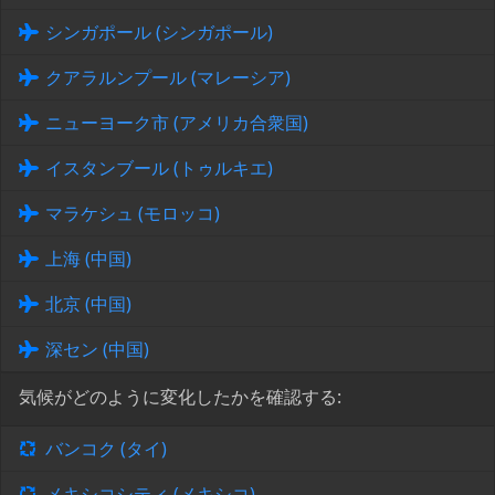
シンガポール (シンガポール)
クアラルンプール (マレーシア)
ニューヨーク市 (アメリカ合衆国)
イスタンブール (トゥルキエ)
マラケシュ (モロッコ)
上海 (中国)
北京 (中国)
深セン (中国)
気候がどのように変化したかを確認する:
バンコク (タイ)
メキシコシティ (メキシコ)