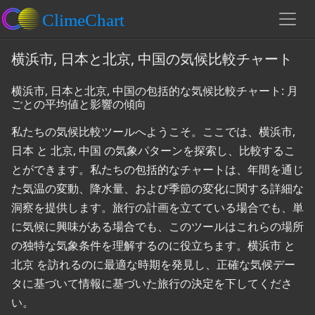
横浜市, 日本と北京, 中国の気候比較チャート
横浜市, 日本と北京, 中国の包括的な気候比較チャート: 月
ごとの平均値と影響の傾向
私たちの気候比較ツールへようこそ。ここでは、横浜市,
日本 と 北京, 中国 の気象パターンを探索し、比較するこ
とができます。私たちの包括的なチャートは、年間を通じ
た気温の変動、降水量、および季節の変化に関する詳細な
洞察を提供します。旅行の計画を立てている場合でも、単
に気候に興味がある場合でも、このツールはこれらの場所
の独特な気象条件を理解するのに役立ちます。横浜市 と
北京 を訪れるのに最適な時期を発見し、正確な気候デー
タに基づいて情報に基づいた旅行の決定を下してくださ
い。