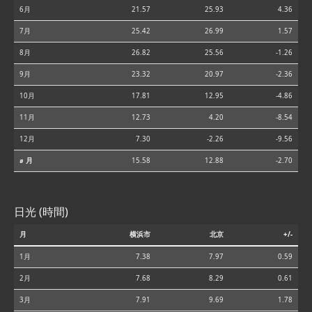
6月
21.57
25.93
4.36
7月
25.42
26.99
1.57
8月
26.82
25.56
-1.26
9月
23.32
20.97
-2.36
10月
17.81
12.95
-4.86
11月
12.73
4.20
-8.54
12月
7.30
-2.26
-9.56
⌀ 月
15.58
12.88
-2.70
日光 (時間)
月
横浜市
北京
+/-
1月
7.38
7.97
0.59
2月
7.68
8.29
0.61
3月
7.91
9.69
1.78