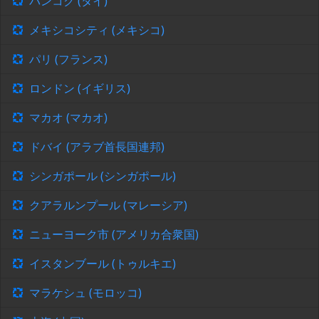
バンコク (タイ)
メキシコシティ (メキシコ)
パリ (フランス)
ロンドン (イギリス)
マカオ (マカオ)
ドバイ (アラブ首長国連邦)
シンガポール (シンガポール)
クアラルンプール (マレーシア)
ニューヨーク市 (アメリカ合衆国)
イスタンブール (トゥルキエ)
マラケシュ (モロッコ)