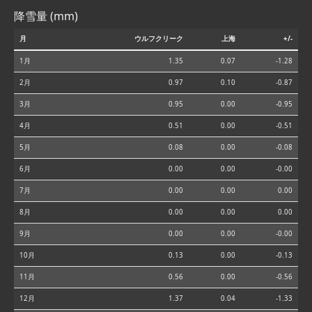
降雪量 (mm)
月
ウルフクリーク
上海
+/-
1月
1.35
0.07
-1.28
2月
0.97
0.10
-0.87
3月
0.95
0.00
-0.95
4月
0.51
0.00
-0.51
5月
0.08
0.00
-0.08
6月
0.00
0.00
-0.00
7月
0.00
0.00
0.00
8月
0.00
0.00
0.00
9月
0.00
0.00
-0.00
10月
0.13
0.00
-0.13
11月
0.56
0.00
-0.56
12月
1.37
0.04
-1.33