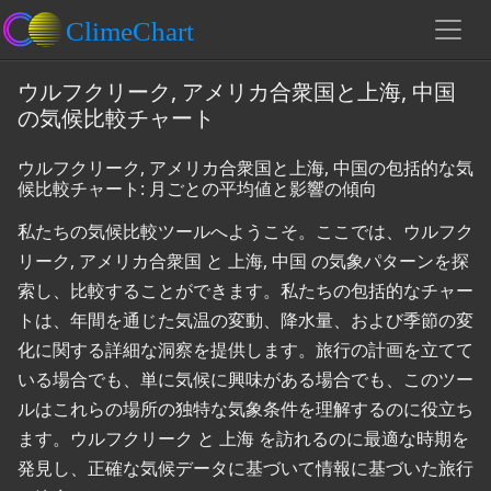
ウルフクリーク, アメリカ合衆国と上海, 中国
の気候比較チャート
ウルフクリーク, アメリカ合衆国と上海, 中国の包括的な気
候比較チャート: 月ごとの平均値と影響の傾向
私たちの気候比較ツールへようこそ。ここでは、ウルフク
リーク, アメリカ合衆国 と 上海, 中国 の気象パターンを探
索し、比較することができます。私たちの包括的なチャー
トは、年間を通じた気温の変動、降水量、および季節の変
化に関する詳細な洞察を提供します。旅行の計画を立てて
いる場合でも、単に気候に興味がある場合でも、このツー
ルはこれらの場所の独特な気象条件を理解するのに役立ち
ます。ウルフクリーク と 上海 を訪れるのに最適な時期を
発見し、正確な気候データに基づいて情報に基づいた旅行