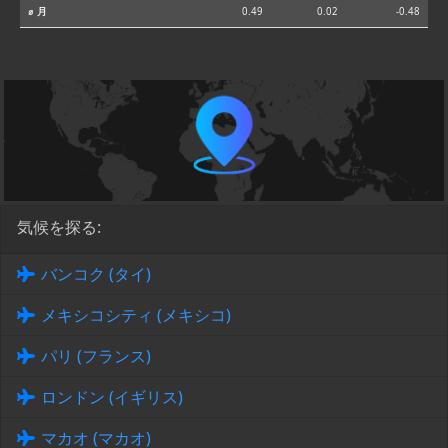
⌀ 月
0.49
0.02
-0.48
気候を探る:
バンコク (タイ)
メキシコシティ (メキシコ)
パリ (フランス)
ロンドン (イギリス)
マカオ (マカオ)