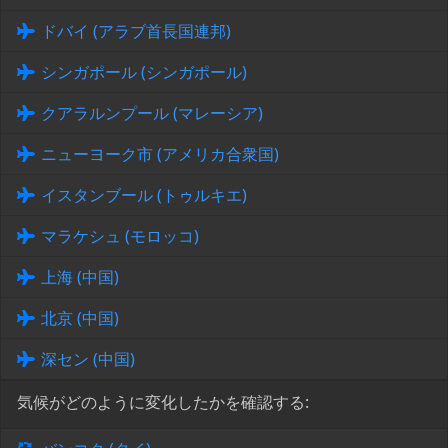
ドバイ (アラブ首長国連邦)
シンガポール (シンガポール)
クアラルンプール (マレーシア)
ニューヨーク市 (アメリカ合衆国)
イスタンブール (トゥルキエ)
マラケシュ (モロッコ)
上海 (中国)
北京 (中国)
深セン (中国)
気候がどのように変化したかを確認する: