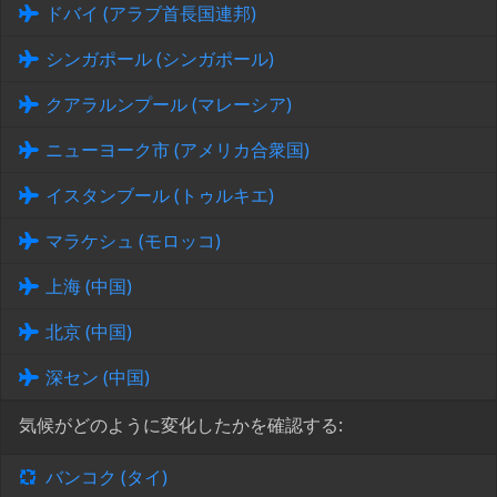
ドバイ (アラブ首長国連邦)
シンガポール (シンガポール)
クアラルンプール (マレーシア)
ニューヨーク市 (アメリカ合衆国)
イスタンブール (トゥルキエ)
マラケシュ (モロッコ)
上海 (中国)
北京 (中国)
深セン (中国)
気候がどのように変化したかを確認する:
バンコク (タイ)