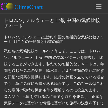
トロムソ, ノルウェーと上海, 中国の気候比較
チャート
トロムソ, ノルウェーと上海, 中国の包括的な気候比較チャ
ート: 月ごとの平均値と影響の傾向
私たちの気候比較ツールへようこそ。ここでは、トロム
ソ, ノルウェー と 上海, 中国 の気象パターンを探索し、比
較することができます。私たちの包括的なチャートは、年
間を通じた気温の変動、降水量、および季節の変化に関す
る詳細な洞察を提供します。旅行の計画を立てている場合
でも、単に気候に興味がある場合でも、このツールはこれ
らの場所の独特な気象条件を理解するのに役立ちます。ト
ロムソ と 上海 を訪れるのに最適な時期を発見し、正確な
気候データに基づいて情報に基づいた旅行の決定を下して