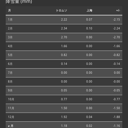
降雪量 (mm)
月
トロムソ
上海
+/-
1月
2.22
0.07
-2.15
2月
2.34
0.10
-2.24
3月
2.70
0.00
-2.70
4月
1.66
0.00
-1.66
5月
0.82
0.00
-0.82
6月
0.14
0.00
-0.14
7月
0.00
0.00
0.00
8月
0.00
0.00
-0.00
9月
0.05
0.00
-0.05
10月
0.77
0.00
-0.77
11月
1.50
0.00
-1.50
12月
1.92
0.04
-1.88
⌀ 月
1.18
0.02
-1.16