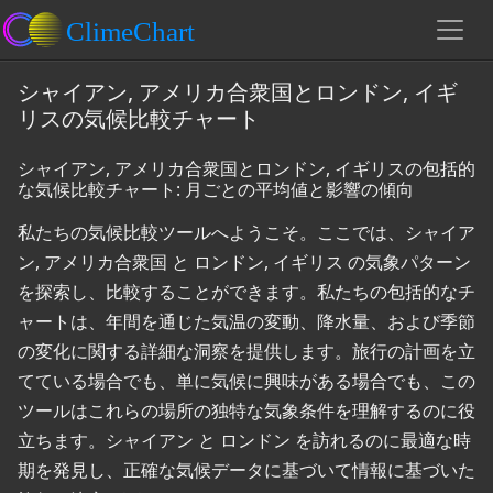
シャイアン, アメリカ合衆国とロンドン, イギ
リスの気候比較チャート
シャイアン, アメリカ合衆国とロンドン, イギリスの包括的
な気候比較チャート: 月ごとの平均値と影響の傾向
私たちの気候比較ツールへようこそ。ここでは、シャイア
ン, アメリカ合衆国 と ロンドン, イギリス の気象パターン
を探索し、比較することができます。私たちの包括的なチ
ャートは、年間を通じた気温の変動、降水量、および季節
の変化に関する詳細な洞察を提供します。旅行の計画を立
てている場合でも、単に気候に興味がある場合でも、この
ツールはこれらの場所の独特な気象条件を理解するのに役
立ちます。シャイアン と ロンドン を訪れるのに最適な時
期を発見し、正確な気候データに基づいて情報に基づいた