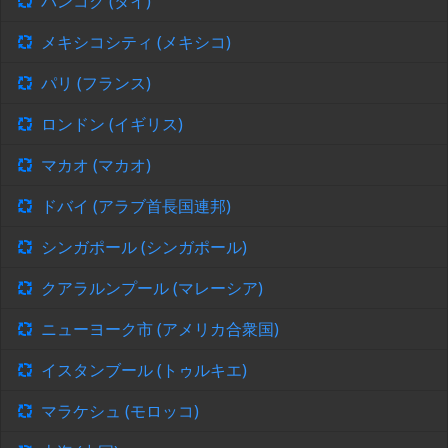
バンコク (タイ)
メキシコシティ (メキシコ)
パリ (フランス)
ロンドン (イギリス)
マカオ (マカオ)
ドバイ (アラブ首長国連邦)
シンガポール (シンガポール)
クアラルンプール (マレーシア)
ニューヨーク市 (アメリカ合衆国)
イスタンブール (トゥルキエ)
マラケシュ (モロッコ)