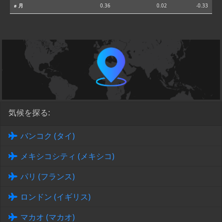
⌀ 月
0.36
0.02
-0.33
気候を探る:
バンコク (タイ)
メキシコシティ (メキシコ)
パリ (フランス)
ロンドン (イギリス)
マカオ (マカオ)