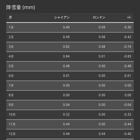
降雪量 (mm)
月
シャイアン
ロンドン
+/-
1月
0.40
0.09
-0.30
2月
0.49
0.08
-0.42
3月
0.82
0.08
-0.74
4月
0.84
0.01
-0.83
5月
0.48
0.00
-0.48
6月
0.01
0.00
-0.01
7月
0.00
0.00
0.00
8月
0.00
0.00
0.00
9月
0.04
0.00
-0.04
10月
0.32
0.00
-0.32
11月
0.44
0.00
-0.44
12月
0.44
0.04
-0.40