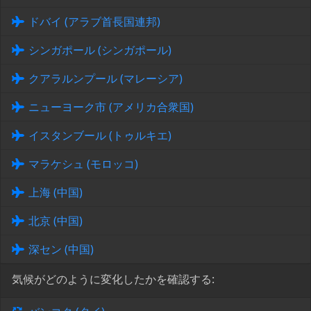
ドバイ (アラブ首長国連邦)
シンガポール (シンガポール)
クアラルンプール (マレーシア)
ニューヨーク市 (アメリカ合衆国)
イスタンブール (トゥルキエ)
マラケシュ (モロッコ)
上海 (中国)
北京 (中国)
深セン (中国)
気候がどのように変化したかを確認する: