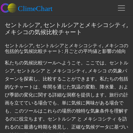
セントルシア, セントルシアとメキシコシティ,
メキシコの気候比較チャート
セントルシア, セントルシアとメキシコシティ, メキシコの
包括的な気候比較チャート: 月ごとの平均値と影響の傾向
私たちの気候比較ツールへようこそ。ここでは、セントル
シア, セントルシア と メキシコシティ, メキシコ の気象パ
ターンを探索し、比較することができます。私たちの包括
的なチャートは、年間を通じた気温の変動、降水量、およ
び季節の変化に関する詳細な洞察を提供します。旅行の計
画を立てている場合でも、単に気候に興味がある場合で
も、このツールはこれらの場所の独特な気象条件を理解す
るのに役立ちます。セントルシア と メキシコシティ を訪
れるのに最適な時期を発見し、正確な気候データに基づい