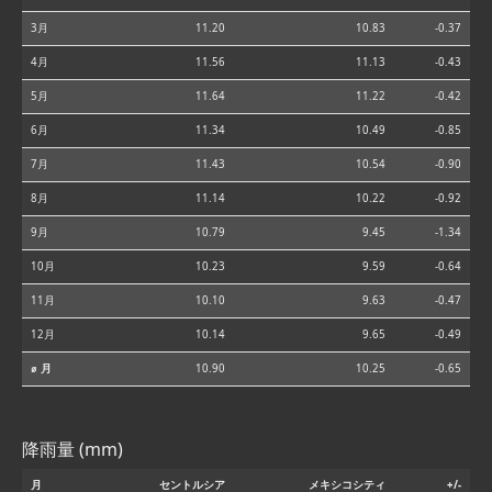
3月
11.20
10.83
-0.37
4月
11.56
11.13
-0.43
5月
11.64
11.22
-0.42
6月
11.34
10.49
-0.85
7月
11.43
10.54
-0.90
8月
11.14
10.22
-0.92
9月
10.79
9.45
-1.34
10月
10.23
9.59
-0.64
11月
10.10
9.63
-0.47
12月
10.14
9.65
-0.49
⌀ 月
10.90
10.25
-0.65
降雨量 (mm)
月
セントルシア
メキシコシティ
+/-