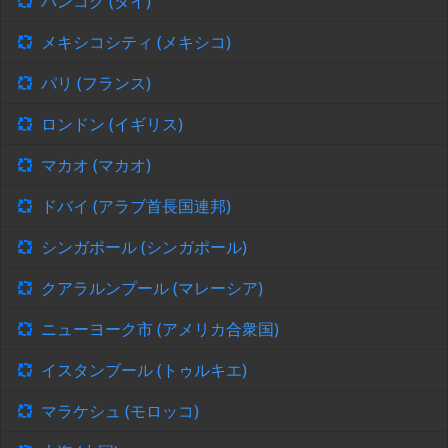
バンコク (タイ)
メキシコシティ (メキシコ)
パリ (フランス)
ロンドン (イギリス)
マカオ (マカオ)
ドバイ (アラブ首長国連邦)
シンガポール (シンガポール)
クアラルンプール (マレーシア)
ニューヨーク市 (アメリカ合衆国)
イスタンブール (トゥルキエ)
マラケシュ (モロッコ)