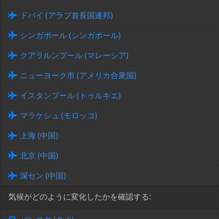
ドバイ (アラブ首長国連邦)
シンガポール (シンガポール)
クアラルンプール (マレーシア)
ニューヨーク市 (アメリカ合衆国)
イスタンブール (トゥルキエ)
マラケシュ (モロッコ)
上海 (中国)
北京 (中国)
深セン (中国)
気候がどのように変化したかを確認する: