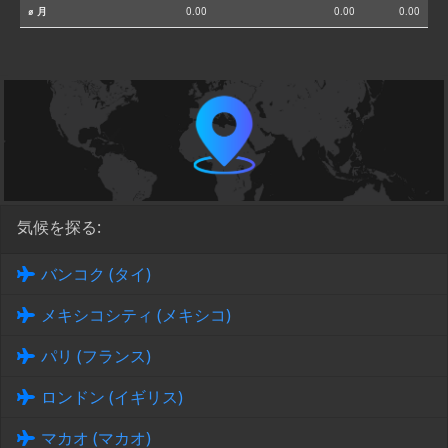
⌀ 月
0.00
0.00
0.00
気候を探る:
バンコク (タイ)
メキシコシティ (メキシコ)
パリ (フランス)
ロンドン (イギリス)
マカオ (マカオ)