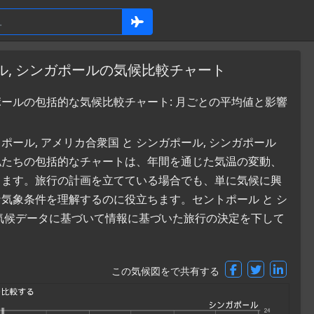
ル, シンガポールの気候比較チャート
ポールの包括的な気候比較チャート: 月ごとの平均値と影響
ル, アメリカ合衆国 と シンガポール, シンガポール
私たちの包括的なチャートは、年間を通じた気温の変動、
します。旅行の計画を立てている場合でも、単に気候に興
気象条件を理解するのに役立ちます。セントポール と シ
気候データに基づいて情報に基づいた旅行の決定を下して
この気候図をで共有する