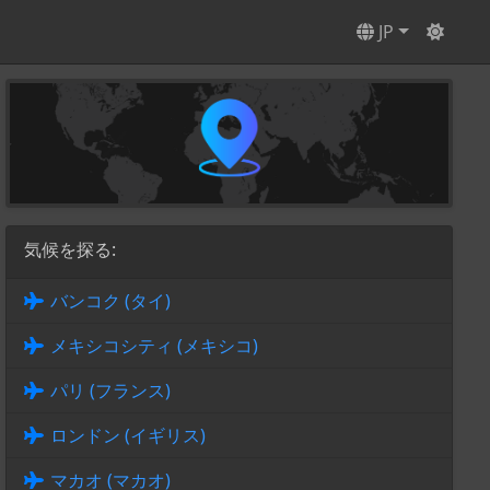
JP
気候を探る:
バンコク (タイ)
メキシコシティ (メキシコ)
パリ (フランス)
ロンドン (イギリス)
マカオ (マカオ)