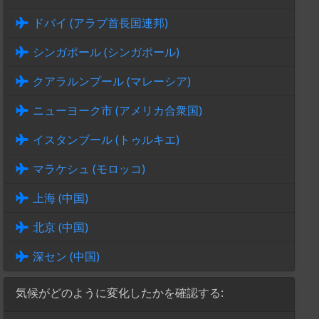
ドバイ (アラブ首長国連邦)
シンガポール (シンガポール)
クアラルンプール (マレーシア)
ニューヨーク市 (アメリカ合衆国)
イスタンブール (トゥルキエ)
マラケシュ (モロッコ)
上海 (中国)
北京 (中国)
深セン (中国)
気候がどのように変化したかを確認する: