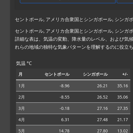
セントポール, アメリカ合衆国とシンガポール, シン
セントポール, アメリカ合衆国とシンガポール, シン
詳細な表は、気温の変動、降水量のレベル、および気
れらの地域の独特な気象パターンを理解するのに役立
気温 °C
月
セントポール
シンガポール
+/-
1月
-8.96
26.21
35.16
2月
-8.55
26.52
35.06
3月
-0.18
27.16
27.35
4月
6.31
27.48
21.17
5月
14.78
27.80
13.02