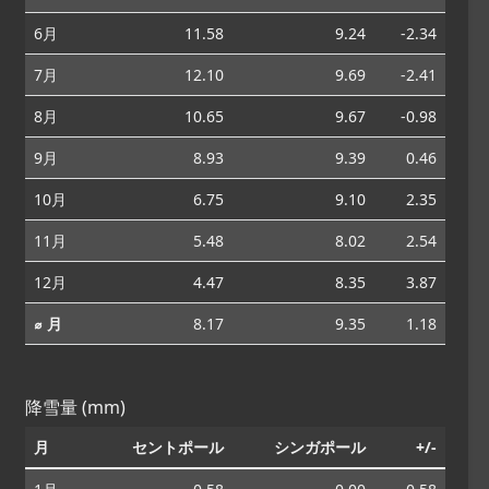
6月
11.58
9.24
-2.34
7月
12.10
9.69
-2.41
8月
10.65
9.67
-0.98
9月
8.93
9.39
0.46
10月
6.75
9.10
2.35
11月
5.48
8.02
2.54
12月
4.47
8.35
3.87
⌀ 月
8.17
9.35
1.18
降雪量 (mm)
月
セントポール
シンガポール
+/-