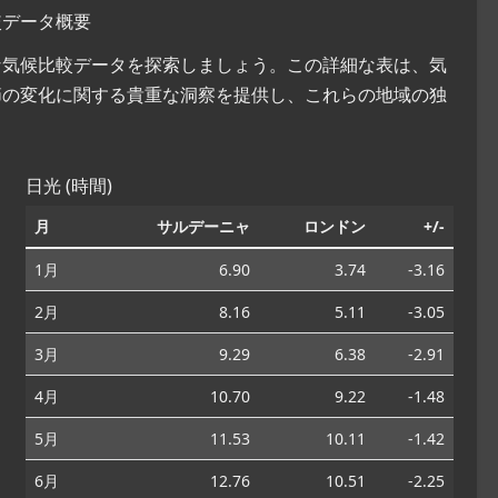
較データ概要
的な気候比較データを探索しましょう。この詳細な表は、気
節の変化に関する貴重な洞察を提供し、これらの地域の独
日光 (時間)
月
サルデーニャ
ロンドン
+/-
1月
6.90
3.74
-3.16
2月
8.16
5.11
-3.05
3月
9.29
6.38
-2.91
4月
10.70
9.22
-1.48
5月
11.53
10.11
-1.42
6月
12.76
10.51
-2.25