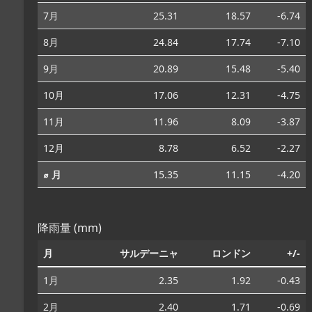
7月
25.31
18.57
-6.74
8月
24.84
17.74
-7.10
9月
20.89
15.48
-5.40
10月
17.06
12.31
-4.75
11月
11.96
8.09
-3.87
12月
8.78
6.52
-2.27
⌀ 月
15.35
11.15
-4.20
降雨量 (mm)
月
サルデーニャ
ロンドン
+/-
1月
2.35
1.92
-0.43
2月
2.40
1.71
-0.69