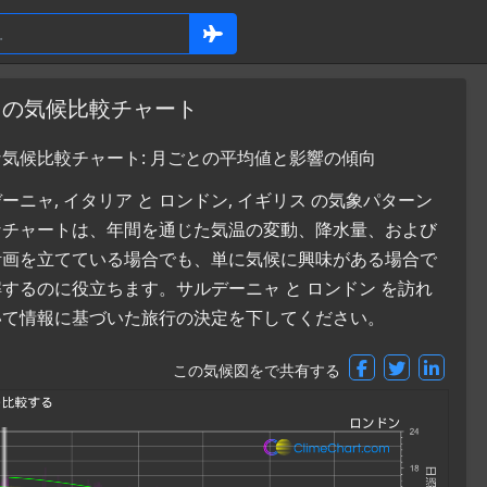
リスの気候比較チャート
な気候比較チャート: 月ごとの平均値と影響の傾向
ャ, イタリア と ロンドン, イギリス の気象パターン
なチャートは、年間を通じた気温の変動、降水量、および
計画を立てている場合でも、単に気候に興味がある場合で
るのに役立ちます。サルデーニャ と ロンドン を訪れ
いて情報に基づいた旅行の決定を下してください。
この気候図をで共有する