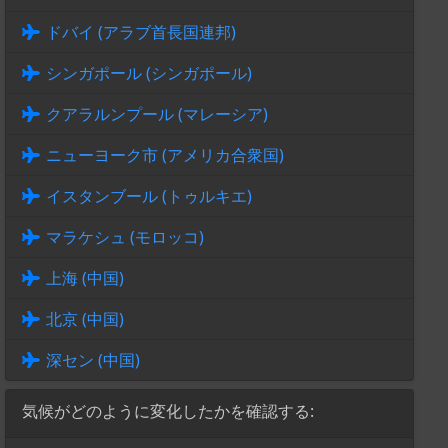
ドバイ (アラブ首長国連邦)
シンガポール (シンガポール)
クアラルンプール (マレーシア)
ニューヨーク市 (アメリカ合衆国)
イスタンブール (トゥルキエ)
マラケシュ (モロッコ)
上海 (中国)
北京 (中国)
深セン (中国)
気候がどのように変化したかを確認する: