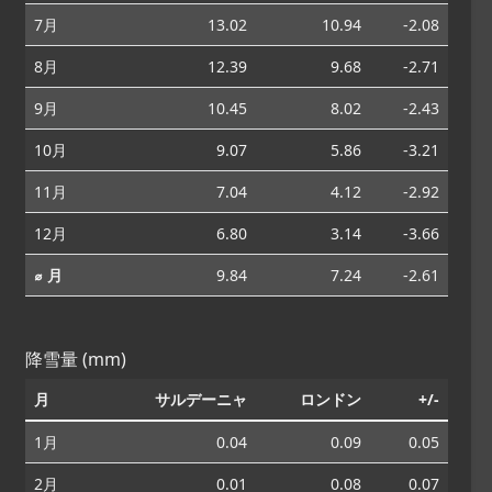
7月
13.02
10.94
-2.08
8月
12.39
9.68
-2.71
9月
10.45
8.02
-2.43
10月
9.07
5.86
-3.21
11月
7.04
4.12
-2.92
12月
6.80
3.14
-3.66
⌀ 月
9.84
7.24
-2.61
降雪量 (mm)
月
サルデーニャ
ロンドン
+/-
1月
0.04
0.09
0.05
2月
0.01
0.08
0.07