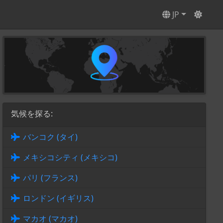
JP
気候を探る:
バンコク (タイ)
メキシコシティ (メキシコ)
パリ (フランス)
ロンドン (イギリス)
マカオ (マカオ)