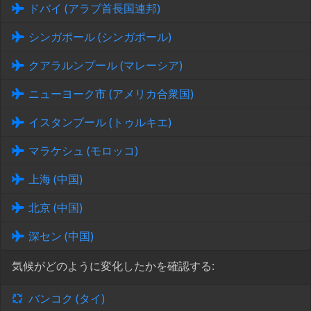
ドバイ (アラブ首長国連邦)
シンガポール (シンガポール)
クアラルンプール (マレーシア)
ニューヨーク市 (アメリカ合衆国)
イスタンブール (トゥルキエ)
マラケシュ (モロッコ)
上海 (中国)
北京 (中国)
深セン (中国)
気候がどのように変化したかを確認する:
バンコク (タイ)