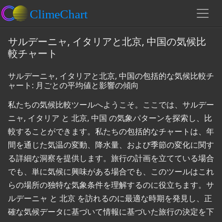
サルデーニャ, イタリアと北京, 中国の気候比
較チャート
サルデーニャ, イタリアと北京, 中国の包括的な気候比較チ
ャート: 月ごとの平均値と影響の傾向
私たちの気候比較ツールへようこそ。ここでは、サルデー
ニャ, イタリア と 北京, 中国 の気象パターンを探索し、比
較することができます。私たちの包括的なチャートは、年
間を通じた気温の変動、降水量、および季節の変化に関す
る詳細な洞察を提供します。旅行の計画を立てている場合
でも、単に気候に興味がある場合でも、このツールはこれ
らの場所の独特な気象条件を理解するのに役立ちます。サ
ルデーニャ と 北京 を訪れるのに最適な時期を発見し、正
確な気候データに基づいて情報に基づいた旅行の決定を下