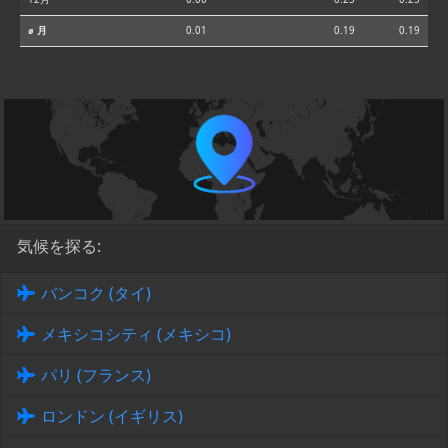
⌀ 月
0.01
0.19
0.19
気候を探る:
バンコク (タイ)
メキシコシティ (メキシコ)
パリ (フランス)
ロンドン (イギリス)