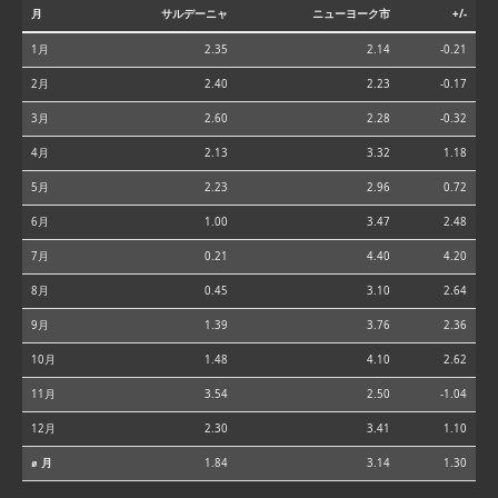
月
サルデーニャ
ニューヨーク市
+/-
1月
2.35
2.14
-0.21
2月
2.40
2.23
-0.17
3月
2.60
2.28
-0.32
4月
2.13
3.32
1.18
5月
2.23
2.96
0.72
6月
1.00
3.47
2.48
7月
0.21
4.40
4.20
8月
0.45
3.10
2.64
9月
1.39
3.76
2.36
10月
1.48
4.10
2.62
11月
3.54
2.50
-1.04
12月
2.30
3.41
1.10
⌀ 月
1.84
3.14
1.30