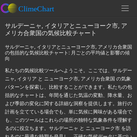
サルデーニャ, イタリアとニューヨーク市, ア
メリカ合衆国の気候比較チャート
サルデーニャ, イタリアとニューヨーク市, アメリカ合衆国
の包括的な気候比較チャート: 月ごとの平均値と影響の傾
向
私たちの気候比較ツールへようこそ。ここでは、サルデー
ニャ, イタリア と ニューヨーク市, アメリカ合衆国 の気象
パターンを探索し、比較することができます。私たちの包
括的なチャートは、年間を通じた気温の変動、降水量、お
よび季節の変化に関する詳細な洞察を提供します。旅行の
計画を立てている場合でも、単に気候に興味がある場合で
も、このツールはこれらの場所の独特な気象条件を理解す
るのに役立ちます。サルデーニャ と ニューヨーク市 を訪
れるのに最適な時期を発見し、正確な気候データに基づい