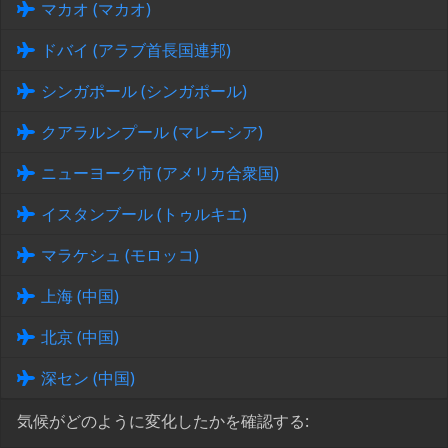
マカオ (マカオ)
ドバイ (アラブ首長国連邦)
シンガポール (シンガポール)
クアラルンプール (マレーシア)
ニューヨーク市 (アメリカ合衆国)
イスタンブール (トゥルキエ)
マラケシュ (モロッコ)
上海 (中国)
北京 (中国)
深セン (中国)
気候がどのように変化したかを確認する: