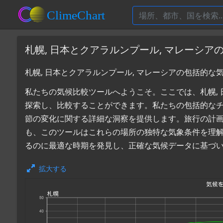
札幌, 日本とクアラルンプール, マレーシア
札幌, 日本とクアラルンプール, マレーシアの包括的な
私たちの気候比較ツールへようこそ。ここでは、札幌, 日
探索し、比較することができます。私たちの包括的な
節の変化に関する詳細な洞察を提供します。旅行の計
も、このツールはこれらの場所の独特な気象条件を理解す
るのに最適な時期を発見し、正確な気候データに基づ
拡大する