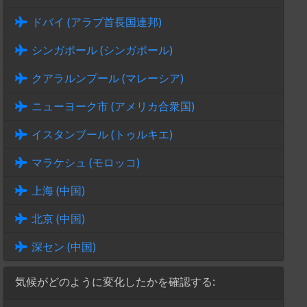
ドバイ (アラブ首長国連邦)
シンガポール (シンガポール)
クアラルンプール (マレーシア)
ニューヨーク市 (アメリカ合衆国)
イスタンブール (トゥルキエ)
マラケシュ (モロッコ)
上海 (中国)
北京 (中国)
深セン (中国)
気候がどのように変化したかを確認する: