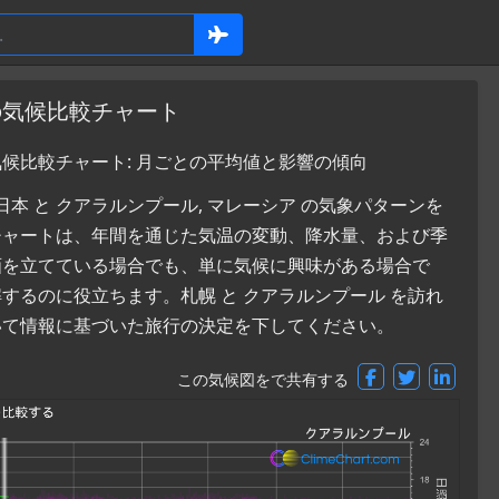
の気候比較チャート
気候比較チャート: 月ごとの平均値と影響の傾向
本 と クアラルンプール, マレーシア の気象パターンを
チャートは、年間を通じた気温の変動、降水量、および季
画を立てている場合でも、単に気候に興味がある場合で
るのに役立ちます。札幌 と クアラルンプール を訪れ
いて情報に基づいた旅行の決定を下してください。
この気候図をで共有する