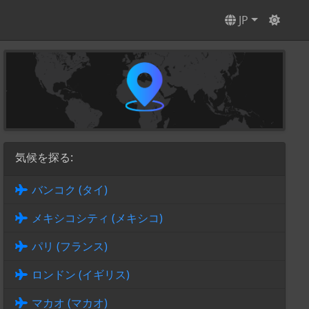
JP
気候を探る:
バンコク (タイ)
メキシコシティ (メキシコ)
パリ (フランス)
ロンドン (イギリス)
マカオ (マカオ)