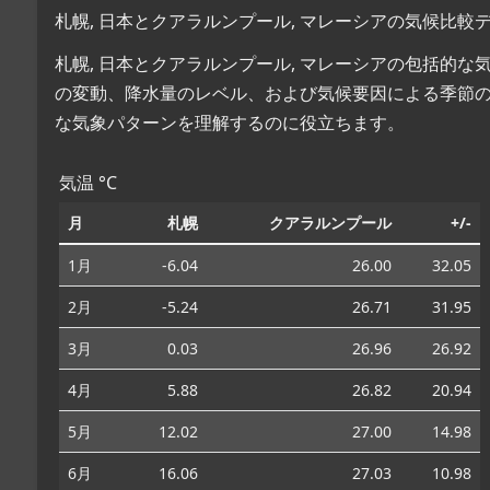
札幌, 日本とクアラルンプール, マレーシアの気候比較
札幌, 日本とクアラルンプール, マレーシアの包括的
の変動、降水量のレベル、および気候要因による季節
な気象パターンを理解するのに役立ちます。
気温 °C
月
札幌
クアラルンプール
+/-
1月
-6.04
26.00
32.05
2月
-5.24
26.71
31.95
3月
0.03
26.96
26.92
4月
5.88
26.82
20.94
5月
12.02
27.00
14.98
6月
16.06
27.03
10.98