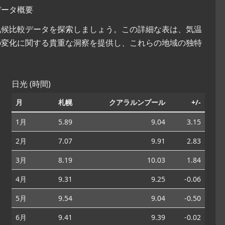
データ概要
な気候比較データを探索しましょう。この詳細な表は、気温
の変化に関する貴重な洞察を提供し、これらの地域の独特
日光 (時間)
月
札幌
クアラルンプール
+/-
1月
5.89
9.04
3.15
2月
7.07
9.91
2.83
3月
8.19
10.03
1.84
4月
9.31
9.25
-0.06
5月
9.54
9.04
-0.50
6月
9.41
9.39
-0.02