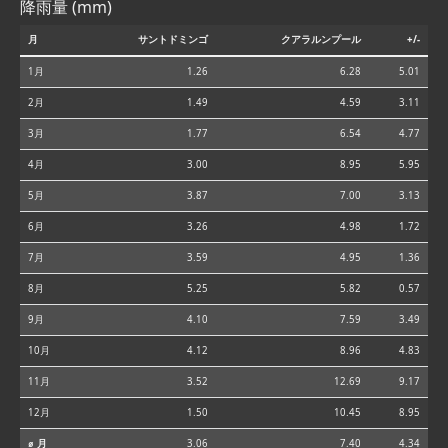
降雨量 (mm)
月
サントドミンゴ
クアラルンプール
+/-
1月
1.26
6.28
5.01
2月
1.49
4.59
3.11
3月
1.77
6.54
4.77
4月
3.00
8.95
5.95
5月
3.87
7.00
3.13
6月
3.26
4.98
1.72
7月
3.59
4.95
1.36
8月
5.25
5.82
0.57
9月
4.10
7.59
3.49
10月
4.12
8.96
4.83
11月
3.52
12.69
9.17
12月
1.50
10.45
8.95
⌀ 月
3.06
7.40
4.34