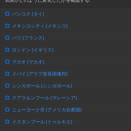
気候がどのように変化したかを確認する:
バンコク (タイ)
メキシコシティ (メキシコ)
パリ (フランス)
ロンドン (イギリス)
マカオ (マカオ)
ドバイ (アラブ首長国連邦)
シンガポール (シンガポール)
クアラルンプール (マレーシア)
ニューヨーク市 (アメリカ合衆国)
イスタンブール (トゥルキエ)