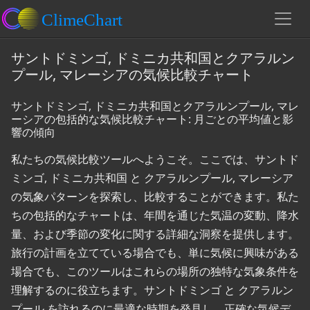
サントドミンゴ, ドミニカ共和国とクアラルン
プール, マレーシアの気候比較チャート
サントドミンゴ, ドミニカ共和国とクアラルンプール, マレ
ーシアの包括的な気候比較チャート: 月ごとの平均値と影
響の傾向
私たちの気候比較ツールへようこそ。ここでは、サントド
ミンゴ, ドミニカ共和国 と クアラルンプール, マレーシア
の気象パターンを探索し、比較することができます。私た
ちの包括的なチャートは、年間を通じた気温の変動、降水
量、および季節の変化に関する詳細な洞察を提供します。
旅行の計画を立てている場合でも、単に気候に興味がある
場合でも、このツールはこれらの場所の独特な気象条件を
理解するのに役立ちます。サントドミンゴ と クアラルン
プール を訪れるのに最適な時期を発見し、正確な気候デ