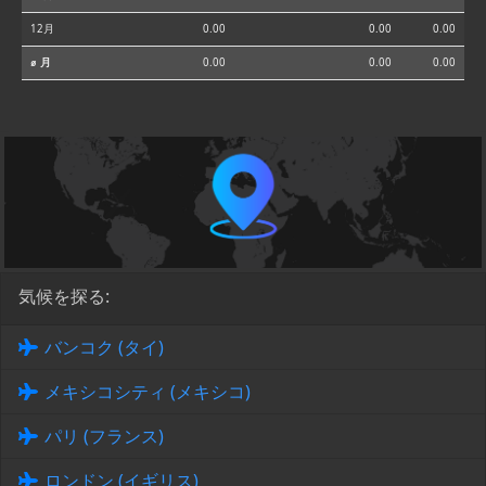
12月
0.00
0.00
0.00
⌀ 月
0.00
0.00
0.00
気候を探る:
バンコク (タイ)
メキシコシティ (メキシコ)
パリ (フランス)
ロンドン (イギリス)