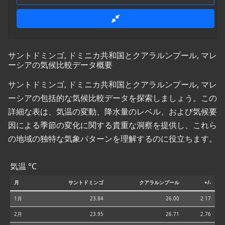
サントドミンゴ, ドミニカ共和国とクアラルンプール, マレ
ーシアの気候比較データ概要
サントドミンゴ, ドミニカ共和国とクアラルンプール, マレ
ーシアの包括的な気候比較データを探索しましょう。この
詳細な表は、気温の変動、降水量のレベル、および気候要
因による季節の変化に関する貴重な洞察を提供し、これら
の地域の独特な気象パターンを理解するのに役立ちます。
気温 °C
月
サントドミンゴ
クアラルンプール
+/-
1月
23.84
26.00
2.17
2月
23.95
26.71
2.76