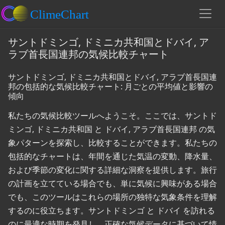
サントドミンゴ, ドミニカ共和国とドバイ, ア
ラブ首長国連邦の気候比較チャート
サントドミンゴ, ドミニカ共和国とドバイ, アラブ首長国連
邦の包括的な気候比較チャート: 月ごとの平均値と影響の
傾向
私たちの気候比較ツールへようこそ。ここでは、サントド
ミンゴ, ドミニカ共和国 と ドバイ, アラブ首長国連邦 の気
象パターンを探索し、比較することができます。私たちの
包括的なチャートは、年間を通じた気温の変動、降水量、
および季節の変化に関する詳細な洞察を提供します。旅行
の計画を立てている場合でも、単に気候に興味がある場合
でも、このツールはこれらの場所の独特な気象条件を理解
するのに役立ちます。サントドミンゴ と ドバイ を訪れる
のに最適な時期を発見し、正確な気候データに基づいて情