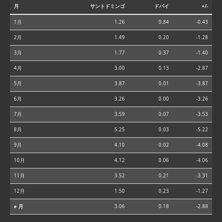
月
サントドミンゴ
ドバイ
+/-
1月
1.26
0.84
-0.43
2月
1.49
0.20
-1.28
3月
1.77
0.37
-1.40
4月
3.00
0.13
-2.87
5月
3.87
0.01
-3.87
6月
3.26
0.00
-3.26
7月
3.59
0.07
-3.53
8月
5.25
0.03
-5.22
9月
4.10
0.02
-4.08
10月
4.12
0.06
-4.06
11月
3.52
0.21
-3.31
12月
1.50
0.23
-1.27
⌀ 月
3.06
0.18
-2.88