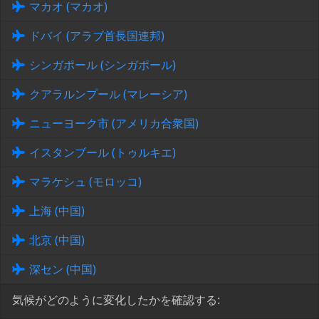
マカオ (マカオ)
ドバイ (アラブ首長国連邦)
シンガポール (シンガポール)
クアラルンプール (マレーシア)
ニューヨーク市 (アメリカ合衆国)
イスタンブール (トゥルキエ)
マラケシュ (モロッコ)
上海 (中国)
北京 (中国)
深セン (中国)
気候がどのように変化したかを確認する: