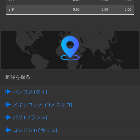
⌀ 月
0.00
0.00
0.00
気候を探る:
バンコク (タイ)
メキシコシティ (メキシコ)
パリ (フランス)
ロンドン (イギリス)