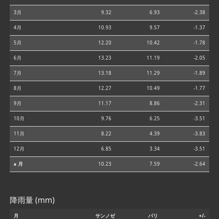
3月
9.32
6.93
-2.38
4月
10.93
9.57
-1.37
5月
12.20
10.42
-1.78
6月
13.23
11.19
-2.05
7月
13.18
11.29
-1.89
8月
12.27
10.49
-1.77
9月
11.17
8.86
-2.31
10月
9.76
6.25
-3.51
11月
8.22
4.39
-3.83
12月
6.85
3.34
-3.51
⌀ 月
10.23
7.59
-2.64
降雨量 (mm)
月
サンノゼ
パリ
+/-