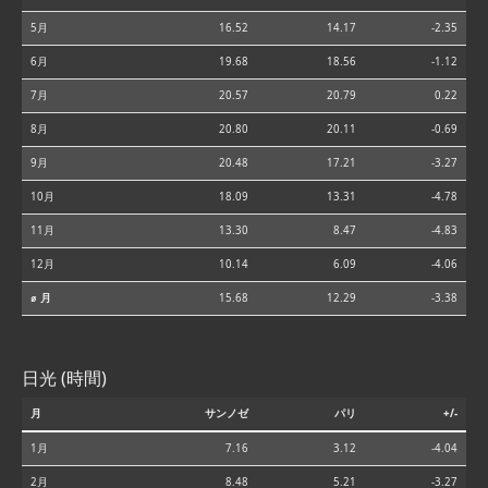
5月
16.52
14.17
-2.35
6月
19.68
18.56
-1.12
7月
20.57
20.79
0.22
8月
20.80
20.11
-0.69
9月
20.48
17.21
-3.27
10月
18.09
13.31
-4.78
11月
13.30
8.47
-4.83
12月
10.14
6.09
-4.06
⌀ 月
15.68
12.29
-3.38
日光 (時間)
月
サンノゼ
パリ
+/-
1月
7.16
3.12
-4.04
2月
8.48
5.21
-3.27