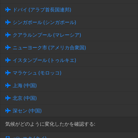
ドバイ (アラブ首長国連邦)
シンガポール (シンガポール)
クアラルンプール (マレーシア)
ニューヨーク市 (アメリカ合衆国)
イスタンブール (トゥルキエ)
マラケシュ (モロッコ)
上海 (中国)
北京 (中国)
深セン (中国)
気候がどのように変化したかを確認する: