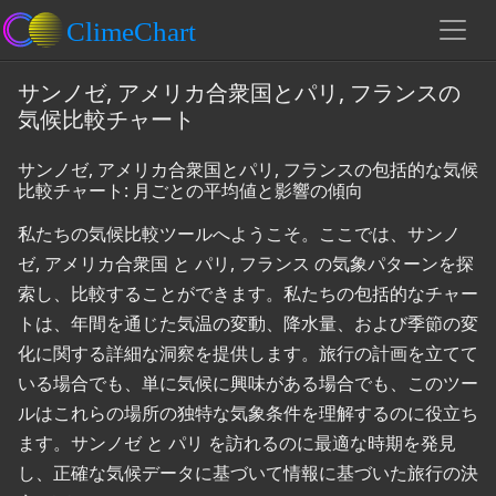
サンノゼ, アメリカ合衆国とパリ, フランスの
気候比較チャート
サンノゼ, アメリカ合衆国とパリ, フランスの包括的な気候
比較チャート: 月ごとの平均値と影響の傾向
私たちの気候比較ツールへようこそ。ここでは、サンノ
ゼ, アメリカ合衆国 と パリ, フランス の気象パターンを探
索し、比較することができます。私たちの包括的なチャー
トは、年間を通じた気温の変動、降水量、および季節の変
化に関する詳細な洞察を提供します。旅行の計画を立てて
いる場合でも、単に気候に興味がある場合でも、このツー
ルはこれらの場所の独特な気象条件を理解するのに役立ち
ます。サンノゼ と パリ を訪れるのに最適な時期を発見
し、正確な気候データに基づいて情報に基づいた旅行の決