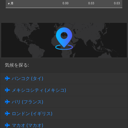
⌀ 月
0.00
0.03
0.03
気候を探る:
バンコク (タイ)
メキシコシティ (メキシコ)
パリ (フランス)
ロンドン (イギリス)
マカオ (マカオ)