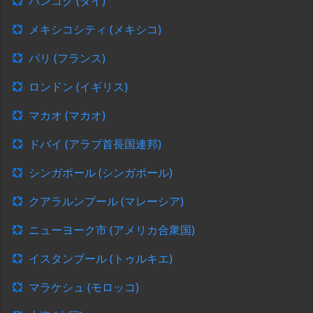
バンコク (タイ)
メキシコシティ (メキシコ)
パリ (フランス)
ロンドン (イギリス)
マカオ (マカオ)
ドバイ (アラブ首長国連邦)
シンガポール (シンガポール)
クアラルンプール (マレーシア)
ニューヨーク市 (アメリカ合衆国)
イスタンブール (トゥルキエ)
マラケシュ (モロッコ)