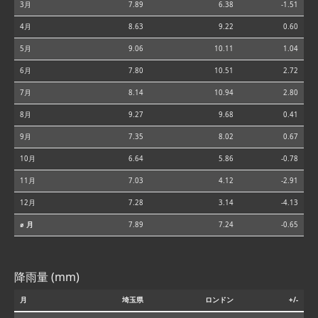
3月
7.89
6.38
-1.51
4月
8.63
9.22
0.60
5月
9.06
10.11
1.04
6月
7.80
10.51
2.72
7月
8.14
10.94
2.80
8月
9.27
9.68
0.41
9月
7.35
8.02
0.67
10月
6.64
5.86
-0.78
11月
7.03
4.12
-2.91
12月
7.28
3.14
-4.13
⌀ 月
7.89
7.24
-0.65
降雨量 (mm)
月
埼玉県
ロンドン
+/-