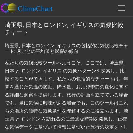
埼玉県, 日本とロンドン, イギリスの気候比較
チャート
埼玉県, 日本とロンドン, イギリスの包括的な気候比較チャ
ート: 月ごとの平均値と影響の傾向
私たちの気候比較ツールへようこそ。ここでは、埼玉県,
日本 と ロンドン, イギリス の気象パターンを探索し、比
較することができます。私たちの包括的なチャートは、年
間を通じた気温の変動、降水量、および季節の変化に関す
る詳細な洞察を提供します。旅行の計画を立てている場合
でも、単に気候に興味がある場合でも、このツールはこれ
らの場所の独特な気象条件を理解するのに役立ちます。埼
玉県 と ロンドン を訪れるのに最適な時期を発見し、正確
な気候データに基づいて情報に基づいた旅行の決定を下し