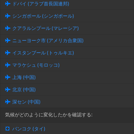
ドバイ (アラブ首長国連邦)
シンガポール (シンガポール)
クアラルンプール (マレーシア)
ニューヨーク市 (アメリカ合衆国)
イスタンブール (トゥルキエ)
マラケシュ (モロッコ)
上海 (中国)
北京 (中国)
深セン (中国)
気候がどのように変化したかを確認する:
バンコク (タイ)