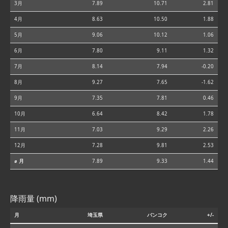
3月
7.89
10.71
2.81
4月
8.63
10.50
1.88
5月
9.06
10.12
1.06
6月
7.80
9.11
1.32
7月
8.14
7.94
-0.20
8月
9.27
7.65
-1.62
9月
7.35
7.81
0.46
10月
6.64
8.42
1.78
11月
7.03
9.29
2.26
12月
7.28
9.81
2.53
⌀ 月
7.89
9.33
1.44
降雨量 (mm)
月
埼玉県
バンコク
+/-