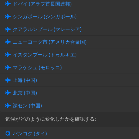
ドバイ (アラブ首長国連邦)
シンガポール (シンガポール)
クアラルンプール (マレーシア)
ニューヨーク市 (アメリカ合衆国)
イスタンブール (トゥルキエ)
マラケシュ (モロッコ)
上海 (中国)
北京 (中国)
深セン (中国)
気候がどのように変化したかを確認する:
バンコク (タイ)