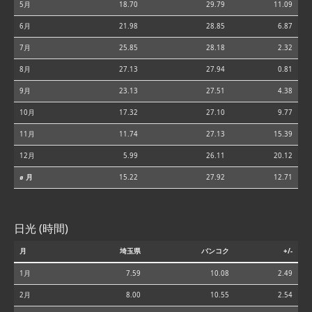
5月
18.70
29.79
11.09
6月
21.98
28.85
6.87
7月
25.85
28.18
2.32
8月
27.13
27.94
0.81
9月
23.13
27.51
4.38
10月
17.32
27.10
9.77
11月
11.74
27.13
15.39
12月
5.99
26.11
20.12
⌀ 月
15.22
27.92
12.71
日光 (時間)
月
埼玉県
バンコク
+/-
1月
7.59
10.08
2.49
2月
8.00
10.55
2.54