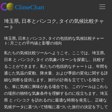
埼玉県, 日本とバンコク, タイの気候比較チャ
ート
埼玉県, 日本とバンコク, タイの包括的な気候比較チャー
ト: 月ごとの平均値と影響の傾向
私たちの気候比較ツールへようこそ。ここでは、埼玉県,
日本 と バンコク, タイ の気象パターンを探索し、比較す
ることができます。私たちの包括的なチャートは、年間を
通じた気温の変動、降水量、および季節の変化に関する詳
細な洞察を提供します。旅行の計画を立てている場合で
も、単に気候に興味がある場合でも、このツールはこれら
の場所の独特な気象条件を理解するのに役立ちます。埼玉
県 と バンコク を訪れるのに最適な時期を発見し、正確な
気候データに基づいて情報に基づいた旅行の決定を下して