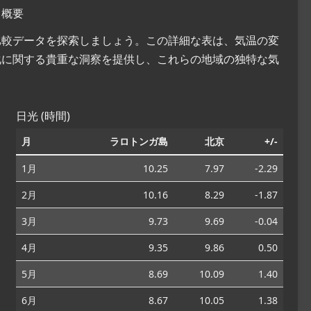
タ概要
候比較データを探索しましょう。この詳細な表は、気温の変
化に関する貴重な洞察を提供し、これらの地域の独特な気
日光 (時間)
月
ラロトンガ島
北京
+/-
1月
10.25
7.97
-2.29
2月
10.16
8.29
-1.87
3月
9.73
9.69
-0.04
4月
9.35
9.86
0.50
5月
8.69
10.09
1.40
6月
8.67
10.05
1.38