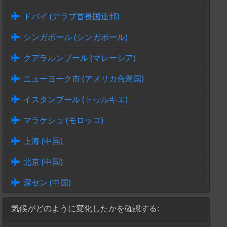
ドバイ (アラブ首長国連邦)
シンガポール (シンガポール)
クアラルンプール (マレーシア)
ニューヨーク市 (アメリカ合衆国)
イスタンブール (トゥルキエ)
マラケシュ (モロッコ)
上海 (中国)
北京 (中国)
深セン (中国)
気候がどのように変化したかを確認する: