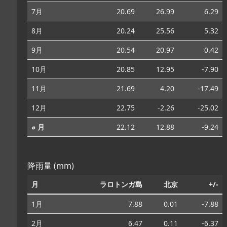
7月
20.69
26.99
6.29
8月
20.24
25.56
5.32
9月
20.54
20.97
0.42
10月
20.85
12.95
-7.90
11月
21.69
4.20
-17.49
12月
22.75
-2.26
-25.02
⌀ 月
22.12
12.88
-9.24
降雨量 (mm)
月
ラロトンガ島
北京
+/-
1月
7.88
0.01
-7.88
2月
6.47
0.11
-6.37