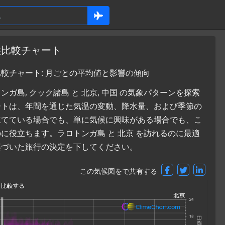
候比較チャート
比較チャート: 月ごとの平均値と影響の傾向
島, クック諸島 と 北京, 中国 の気象パターンを探索
ートは、年間を通じた気温の変動、降水量、および季節の
立てている場合でも、単に気候に興味がある場合でも、こ
役立ちます。ラロトンガ島 と 北京 を訪れるのに最適
基づいた旅行の決定を下してください。
この気候図をで共有する