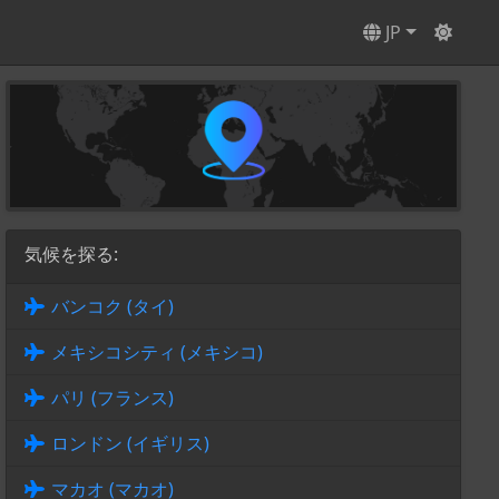
JP
気候を探る:
バンコク (タイ)
メキシコシティ (メキシコ)
パリ (フランス)
ロンドン (イギリス)
マカオ (マカオ)