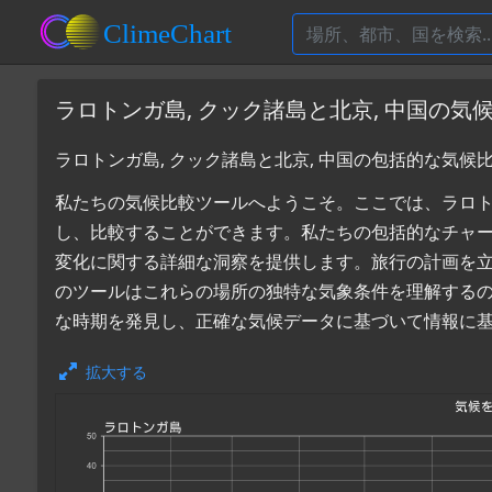
ラロトンガ島, クック諸島と北京, 中国の気
ラロトンガ島, クック諸島と北京, 中国の包括的な気候
私たちの気候比較ツールへようこそ。ここでは、ラロトンガ
し、比較することができます。私たちの包括的なチャ
変化に関する詳細な洞察を提供します。旅行の計画を
のツールはこれらの場所の独特な気象条件を理解するのに
な時期を発見し、正確な気候データに基づいて情報に
拡大する