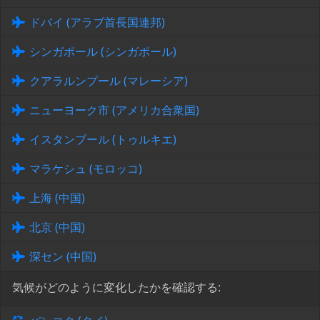
ドバイ (アラブ首長国連邦)
シンガポール (シンガポール)
クアラルンプール (マレーシア)
ニューヨーク市 (アメリカ合衆国)
イスタンブール (トゥルキエ)
マラケシュ (モロッコ)
上海 (中国)
北京 (中国)
深セン (中国)
気候がどのように変化したかを確認する: