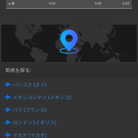
⌀ 月
0.03
0.00
-0.03
気候を探る:
バンコク (タイ)
メキシコシティ (メキシコ)
パリ (フランス)
ロンドン (イギリス)
マカオ (マカオ)