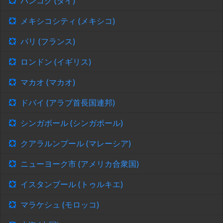
バンコク (タイ)
メキシコシティ (メキシコ)
パリ (フランス)
ロンドン (イギリス)
マカオ (マカオ)
ドバイ (アラブ首長国連邦)
シンガポール (シンガポール)
クアラルンプール (マレーシア)
ニューヨーク市 (アメリカ合衆国)
イスタンブール (トゥルキエ)
マラケシュ (モロッコ)