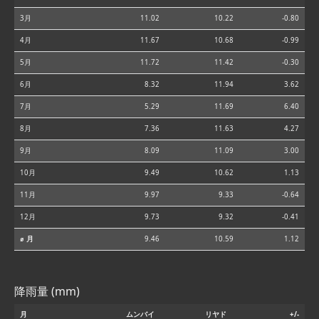
3月
11.02
10.22
-0.80
4月
11.67
10.68
-0.99
5月
11.72
11.42
-0.30
6月
8.32
11.94
3.62
7月
5.29
11.69
6.40
8月
7.36
11.63
4.27
9月
8.09
11.09
3.00
10月
9.49
10.62
1.13
11月
9.97
9.33
-0.64
12月
9.73
9.32
-0.41
⌀ 月
9.46
10.59
1.12
降雨量 (mm)
月
ムンバイ
リヤド
+/-