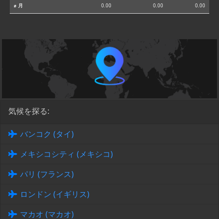
⌀ 月
0.00
0.00
0.00
気候を探る:
バンコク (タイ)
メキシコシティ (メキシコ)
パリ (フランス)
ロンドン (イギリス)
マカオ (マカオ)