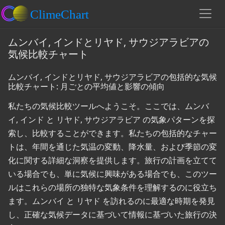
ムンバイ, インドとリヤド, サウジアラビアの
気候比較チャート
ムンバイ, インドとリヤド, サウジアラビアの包括的な気候
比較チャート: 月ごとの平均値と影響の傾向
私たちの気候比較ツールへようこそ。ここでは、ムンバ
イ, インド と リヤド, サウジアラビア の気象パターンを探
索し、比較することができます。私たちの包括的なチャー
トは、年間を通じた気温の変動、降水量、および季節の変
化に関する詳細な洞察を提供します。旅行の計画を立てて
いる場合でも、単に気候に興味がある場合でも、このツー
ルはこれらの場所の独特な気象条件を理解するのに役立ち
ます。ムンバイ と リヤド を訪れるのに最適な時期を発見
し、正確な気候データに基づいて情報に基づいた旅行の決