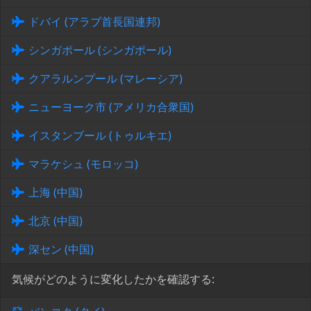
ドバイ (アラブ首長国連邦)
シンガポール (シンガポール)
クアラルンプール (マレーシア)
ニューヨーク市 (アメリカ合衆国)
イスタンブール (トゥルキエ)
マラケシュ (モロッコ)
上海 (中国)
北京 (中国)
深セン (中国)
気候がどのように変化したかを確認する: