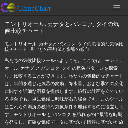
モントリオール, カナダとバンコク, タイの気
候比較チャート
モントリオール, カナダとバンコク, タイの包括的な気候比
較チャート: 月ごとの平均値と影響の傾向
私たちの気候比較ツールへようこそ。ここでは、モントリ
オール, カナダ と バンコク, タイ の気象パターンを探索
し、比較することができます。私たちの包括的なチャート
は、年間を通じた気温の変動、降水量、および季節の変化
に関する詳細な洞察を提供します。旅行の計画を立ててい
る場合でも、単に気候に興味がある場合でも、このツール
はこれらの場所の独特な気象条件を理解するのに役立ちま
す。モントリオール と バンコク を訪れるのに最適な時期
を発見し、正確な気候データに基づいて情報に基づいた旅