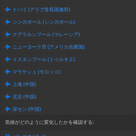
ドバイ (アラブ首長国連邦)
シンガポール (シンガポール)
クアラルンプール (マレーシア)
ニューヨーク市 (アメリカ合衆国)
イスタンブール (トゥルキエ)
マラケシュ (モロッコ)
上海 (中国)
北京 (中国)
深セン (中国)
気候がどのように変化したかを確認する: