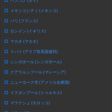
バンコク (タイ)
メキシコシティ (メキシコ)
パリ (フランス)
ロンドン (イギリス)
マカオ (マカオ)
ドバイ (アラブ首長国連邦)
シンガポール (シンガポール)
クアラルンプール (マレーシア)
ニューヨーク市 (アメリカ合衆国)
イスタンブール (トゥルキエ)
マラケシュ (モロッコ)