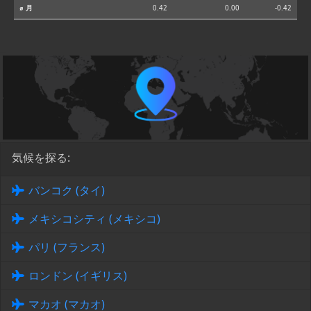
⌀ 月
0.42
0.00
-0.42
気候を探る:
バンコク (タイ)
メキシコシティ (メキシコ)
パリ (フランス)
ロンドン (イギリス)
マカオ (マカオ)