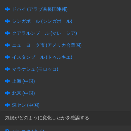
ドバイ (アラブ首長国連邦)
シンガポール (シンガポール)
クアラルンプール (マレーシア)
ニューヨーク市 (アメリカ合衆国)
イスタンブール (トゥルキエ)
マラケシュ (モロッコ)
上海 (中国)
北京 (中国)
深セン (中国)
気候がどのように変化したかを確認する: