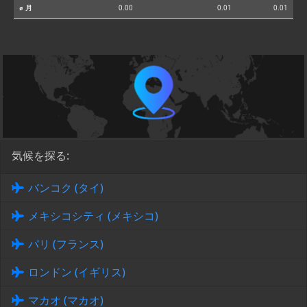
⌀ 月
0.00
0.01
0.01
気候を探る:
バンコク (タイ)
メキシコシティ (メキシコ)
パリ (フランス)
ロンドン (イギリス)
マカオ (マカオ)