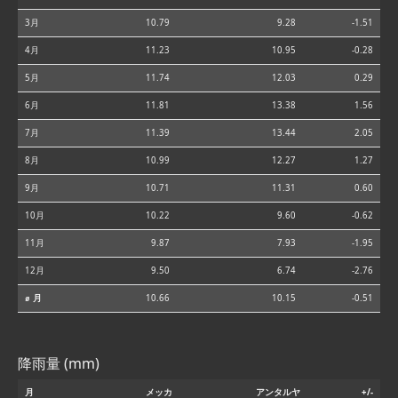
3月
10.79
9.28
-1.51
4月
11.23
10.95
-0.28
5月
11.74
12.03
0.29
6月
11.81
13.38
1.56
7月
11.39
13.44
2.05
8月
10.99
12.27
1.27
9月
10.71
11.31
0.60
10月
10.22
9.60
-0.62
11月
9.87
7.93
-1.95
12月
9.50
6.74
-2.76
⌀ 月
10.66
10.15
-0.51
降雨量 (mm)
月
メッカ
アンタルヤ
+/-