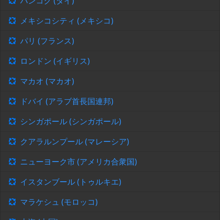
バンコク (タイ)
メキシコシティ (メキシコ)
パリ (フランス)
ロンドン (イギリス)
マカオ (マカオ)
ドバイ (アラブ首長国連邦)
シンガポール (シンガポール)
クアラルンプール (マレーシア)
ニューヨーク市 (アメリカ合衆国)
イスタンブール (トゥルキエ)
マラケシュ (モロッコ)