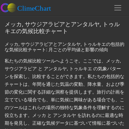
メッカ, サウジアラビアとアンタルヤ, トゥル
キエの気候比較チャート
メッカ, サウジアラビアとアンタルヤ, トゥルキエの包括的
な気候比較チャート: 月ごとの平均値と影響の傾向
私たちの気候比較ツールへようこそ。ここでは、メッカ,
サウジアラビア と アンタルヤ, トゥルキエ の気象パター
ンを探索し、比較することができます。私たちの包括的な
チャートは、年間を通じた気温の変動、降水量、および季
節の変化に関する詳細な洞察を提供します。旅行の計画を
立てている場合でも、単に気候に興味がある場合でも、こ
のツールはこれらの場所の独特な気象条件を理解するのに
役立ちます。メッカ と アンタルヤ を訪れるのに最適な時
期を発見し、正確な気候データに基づいて情報に基づいた