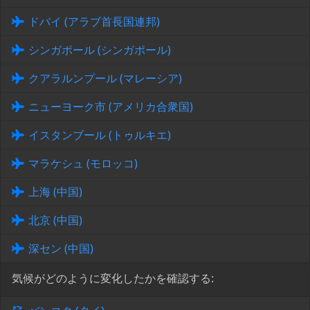
ドバイ (アラブ首長国連邦)
シンガポール (シンガポール)
クアラルンプール (マレーシア)
ニューヨーク市 (アメリカ合衆国)
イスタンブール (トゥルキエ)
マラケシュ (モロッコ)
上海 (中国)
北京 (中国)
深セン (中国)
気候がどのように変化したかを確認する: