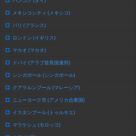
バンコク (タイ)
メキシコシティ (メキシコ)
パリ (フランス)
ロンドン (イギリス)
マカオ (マカオ)
ドバイ (アラブ首長国連邦)
シンガポール (シンガポール)
クアラルンプール (マレーシア)
ニューヨーク市 (アメリカ合衆国)
イスタンブール (トゥルキエ)
マラケシュ (モロッコ)