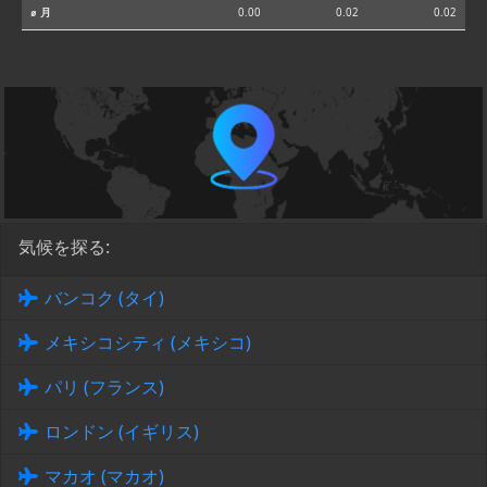
⌀ 月
0.00
0.02
0.02
気候を探る:
バンコク (タイ)
メキシコシティ (メキシコ)
パリ (フランス)
ロンドン (イギリス)
マカオ (マカオ)