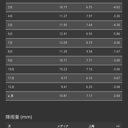
3月
10.77
6.75
-4.02
4月
11.27
7.97
-3.30
5月
11.95
7.64
-4.30
6月
12.41
6.55
-5.86
7月
12.09
8.73
-3.36
8月
11.26
9.58
-1.67
9月
10.71
7.71
-3.00
10月
10.22
7.16
-3.06
11月
9.77
6.10
-3.67
12月
9.41
6.33
-3.08
⌀ 月
10.81
7.17
-3.64
降雨量 (mm)
月
メディナ
上海
+/-