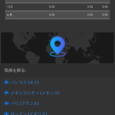
12月
0.00
0.00
0.00
⌀ 月
0.00
0.00
0.00
気候を探る:
バンコク (タイ)
メキシコシティ (メキシコ)
パリ (フランス)
ロンドン (イギリス)