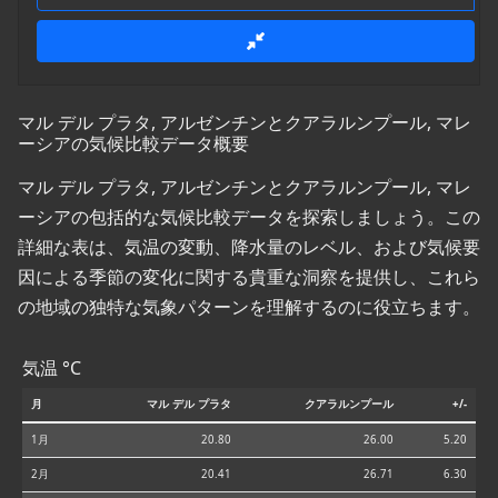
マル デル プラタ, アルゼンチンとクアラルンプール, マレ
ーシアの気候比較データ概要
マル デル プラタ, アルゼンチンとクアラルンプール, マレ
ーシアの包括的な気候比較データを探索しましょう。この
詳細な表は、気温の変動、降水量のレベル、および気候要
因による季節の変化に関する貴重な洞察を提供し、これら
の地域の独特な気象パターンを理解するのに役立ちます。
気温 °C
月
マル デル プラタ
クアラルンプール
+/-
1月
20.80
26.00
5.20
2月
20.41
26.71
6.30