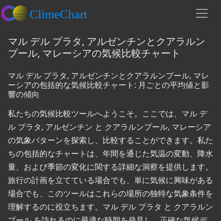
マル デル プラタ, アルゼンチンとクアラルン
プール, マレーシアの気候比較チャート
マル デル プラタ, アルゼンチンとクアラルンプール, マレ
ーシアの包括的な気候比較チャート: 月ごとの平均値と影
響の傾向
私たちの気候比較ツールへようこそ。ここでは、マル デ
ル プラタ, アルゼンチン と クアラルンプール, マレーシア
の気象パターンを探索し、比較することができます。私た
ちの包括的なチャートは、年間を通じた気温の変動、降水
量、および季節の変化に関する詳細な洞察を提供します。
旅行の計画を立てている場合でも、単に気候に興味がある
場合でも、このツールはこれらの場所の独特な気象条件を
理解するのに役立ちます。マル デル プラタ と クアラルン
プール を訪れるのに最適な時期を発見し、正確な気候デ