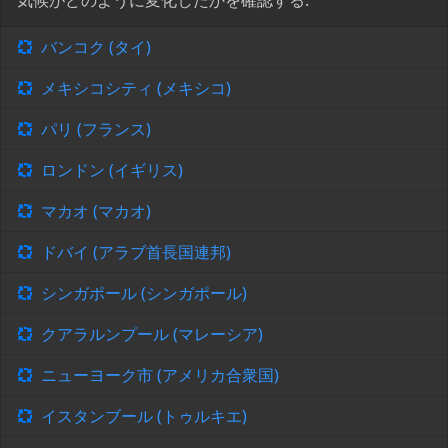
気候がどのように変化したかを確認する:
バンコク (タイ)
メキシコシティ (メキシコ)
パリ (フランス)
ロンドン (イギリス)
マカオ (マカオ)
ドバイ (アラブ首長国連邦)
シンガポール (シンガポール)
クアラルンプール (マレーシア)
ニューヨーク市 (アメリカ合衆国)
イスタンブール (トゥルキエ)