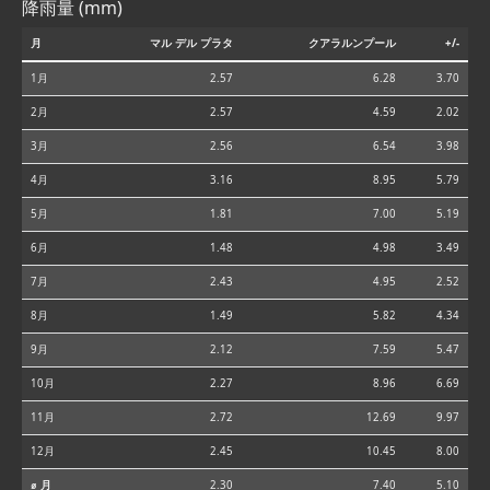
降雨量 (mm)
月
マル デル プラタ
クアラルンプール
+/-
1月
2.57
6.28
3.70
2月
2.57
4.59
2.02
3月
2.56
6.54
3.98
4月
3.16
8.95
5.79
5月
1.81
7.00
5.19
6月
1.48
4.98
3.49
7月
2.43
4.95
2.52
8月
1.49
5.82
4.34
9月
2.12
7.59
5.47
10月
2.27
8.96
6.69
11月
2.72
12.69
9.97
12月
2.45
10.45
8.00
⌀ 月
2.30
7.40
5.10