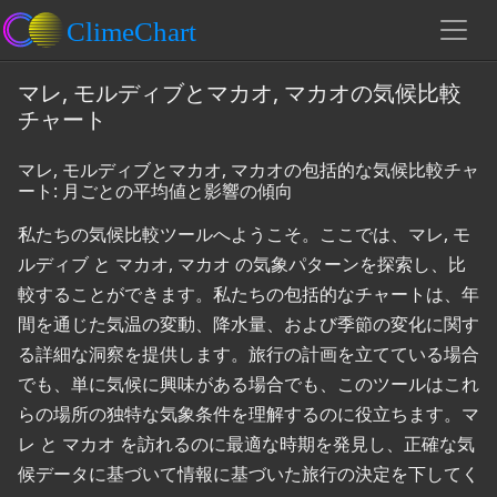
マレ, モルディブとマカオ, マカオの気候比較
チャート
マレ, モルディブとマカオ, マカオの包括的な気候比較チャ
ート: 月ごとの平均値と影響の傾向
私たちの気候比較ツールへようこそ。ここでは、マレ, モ
ルディブ と マカオ, マカオ の気象パターンを探索し、比
較することができます。私たちの包括的なチャートは、年
間を通じた気温の変動、降水量、および季節の変化に関す
る詳細な洞察を提供します。旅行の計画を立てている場合
でも、単に気候に興味がある場合でも、このツールはこれ
らの場所の独特な気象条件を理解するのに役立ちます。マ
レ と マカオ を訪れるのに最適な時期を発見し、正確な気
候データに基づいて情報に基づいた旅行の決定を下してく