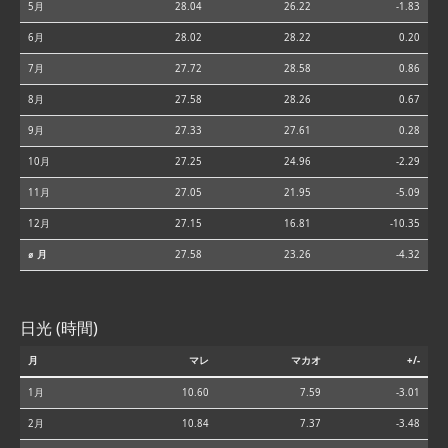
5月
28.04
26.22
-1.83
6月
28.02
28.22
0.20
7月
27.72
28.58
0.86
8月
27.58
28.26
0.67
9月
27.33
27.61
0.28
10月
27.25
24.96
-2.29
11月
27.05
21.95
-5.09
12月
27.15
16.81
-10.35
⌀ 月
27.58
23.26
-4.32
日光 (時間)
月
マレ
マカオ
+/-
1月
10.60
7.59
-3.01
2月
10.84
7.37
-3.48