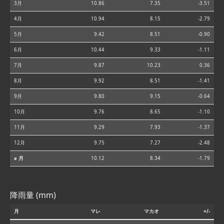
3月
10.86
7.35
-3.51
4月
10.94
8.15
-2.79
5月
9.42
8.51
-0.90
6月
10.44
9.33
-1.11
7月
9.87
10.23
0.36
8月
9.92
8.51
-1.41
9月
9.80
9.15
-0.64
10月
9.76
8.65
-1.10
11月
9.29
7.93
-1.37
12月
9.75
7.27
-2.48
⌀ 月
10.12
8.34
-1.79
降雨量 (mm)
月
マレ
マカオ
+/-