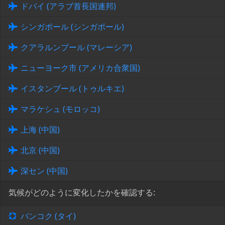
ドバイ (アラブ首長国連邦)
シンガポール (シンガポール)
クアラルンプール (マレーシア)
ニューヨーク市 (アメリカ合衆国)
イスタンブール (トゥルキエ)
マラケシュ (モロッコ)
上海 (中国)
北京 (中国)
深セン (中国)
気候がどのように変化したかを確認する:
バンコク (タイ)