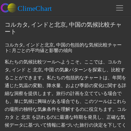
コルカタ, インドと北京, 中国の気候比較チャ
ート
コルカタ, インドと北京, 中国の包括的な気候比較チャー
ト: 月ごとの平均値と影響の傾向
私たちの気候比較ツールへようこそ。ここでは、コルカ
タ, インド と 北京, 中国 の気象パターンを探索し、比較す
ることができます。私たちの包括的なチャートは、年間を
通じた気温の変動、降水量、および季節の変化に関する詳
細な洞察を提供します。旅行の計画を立てている場合で
も、単に気候に興味がある場合でも、このツールはこれら
の場所の独特な気象条件を理解するのに役立ちます。コル
カタ と 北京 を訪れるのに最適な時期を発見し、正確な気
候データに基づいて情報に基づいた旅行の決定を下してく