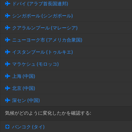
ドバイ (アラブ首長国連邦)
シンガポール (シンガポール)
クアラルンプール (マレーシア)
ニューヨーク市 (アメリカ合衆国)
イスタンブール (トゥルキエ)
マラケシュ (モロッコ)
上海 (中国)
北京 (中国)
深セン (中国)
気候がどのように変化したかを確認する:
バンコク (タイ)