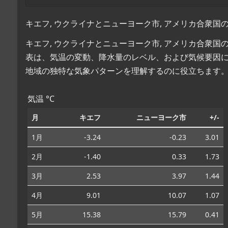
キエフ, ウクライナとニューヨーク市, アメリカ合衆国
キエフ, ウクライナとニューヨーク市, アメリカ合衆
表は、気温の変動、降水量のレベル、および気候要因
地域の独特な気象パターンを理解するのに役立ちます
気温 °C
月
キエフ
ニューヨーク市
+/-
1月
-3.24
-0.23
3.01
2月
-1.40
0.33
1.73
3月
2.53
3.97
1.44
4月
9.01
10.07
1.07
5月
15.38
15.79
0.41