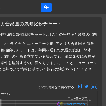
メリカ合衆国の気候比較チャート
の包括的な気候比較チャート: 月ごとの平均値と影響の傾向
ウクライナ と ニューヨーク市, アメリカ合衆国 の気象
の包括的なチャートは、年間を通じた気温の変動、降水
す。旅行の計画を立てている場合でも、単に気候に興味が
条件を理解するのに役立ちます。キエフ と ニューヨーク
タに基づいて情報に基づいた旅行の決定を下してくださ
この気候図をで共有する