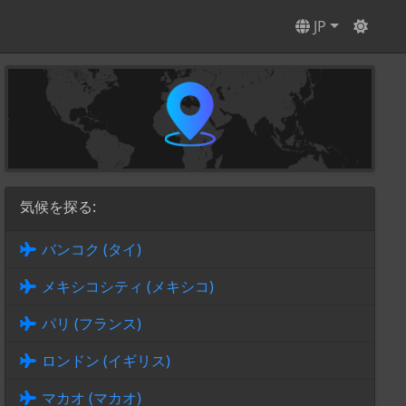
JP
気候を探る:
バンコク (タイ)
メキシコシティ (メキシコ)
パリ (フランス)
ロンドン (イギリス)
マカオ (マカオ)