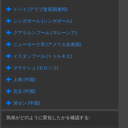
ドバイ (アラブ首長国連邦)
シンガポール (シンガポール)
クアラルンプール (マレーシア)
ニューヨーク市 (アメリカ合衆国)
イスタンブール (トゥルキエ)
マラケシュ (モロッコ)
上海 (中国)
北京 (中国)
深セン (中国)
気候がどのように変化したかを確認する: