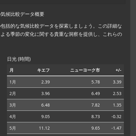
の気候比較データ概要
国の包括的な気候比較データを探索しましょう。この詳細な
による季節の変化に関する貴重な洞察を提供し、これらの
。
日光 (時間)
月
キエフ
ニューヨーク市
+/-
1月
2.39
5.78
3.39
2月
3.96
6.49
2.53
3月
6.48
7.82
1.35
4月
9.05
8.73
-0.32
5月
11.12
9.65
-1.47