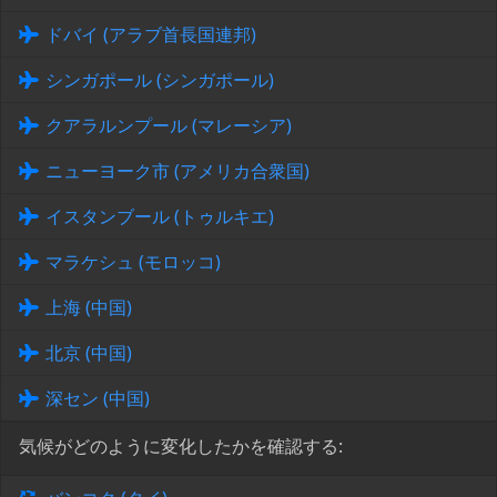
ドバイ (アラブ首長国連邦)
シンガポール (シンガポール)
クアラルンプール (マレーシア)
ニューヨーク市 (アメリカ合衆国)
イスタンブール (トゥルキエ)
マラケシュ (モロッコ)
上海 (中国)
北京 (中国)
深セン (中国)
気候がどのように変化したかを確認する: