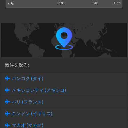
⌀ 月
0.00
0.02
0.02
気候を探る:
バンコク (タイ)
メキシコシティ (メキシコ)
パリ (フランス)
ロンドン (イギリス)
マカオ (マカオ)