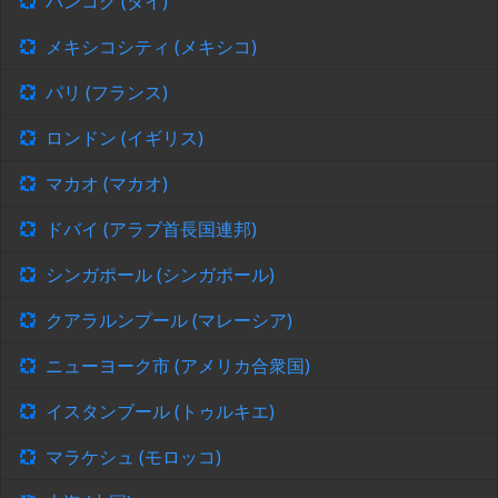
バンコク (タイ)
メキシコシティ (メキシコ)
パリ (フランス)
ロンドン (イギリス)
マカオ (マカオ)
ドバイ (アラブ首長国連邦)
シンガポール (シンガポール)
クアラルンプール (マレーシア)
ニューヨーク市 (アメリカ合衆国)
イスタンブール (トゥルキエ)
マラケシュ (モロッコ)