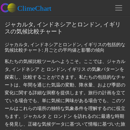
ジャカルタ, インドネシアとロンドン, イギリ
スの気候比較チャート
ジャカルタ, インドネシアとロンドン, イギリスの包括的な
気候比較チャート: 月ごとの平均値と影響の傾向
私たちの気候比較ツールへようこそ。ここでは、ジャカル
タ, インドネシア と ロンドン, イギリス の気象パターンを
探索し、比較することができます。私たちの包括的なチャ
ートは、年間を通じた気温の変動、降水量、および季節の
変化に関する詳細な洞察を提供します。旅行の計画を立て
ている場合でも、単に気候に興味がある場合でも、このツ
ールはこれらの場所の独特な気象条件を理解するのに役立
ちます。ジャカルタ と ロンドン を訪れるのに最適な時期
を発見し、正確な気候データに基づいて情報に基づいた旅