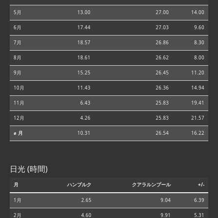
5月
13.00
27.00
14.00
6月
17.44
27.03
9.60
7月
18.57
26.86
8.30
8月
18.61
26.62
8.00
9月
15.25
26.45
11.20
10月
11.43
26.36
14.94
11月
6.43
25.83
19.41
12月
4.26
25.83
21.57
⌀ 月
10.31
26.54
16.22
日光 (時間)
月
ハンブルク
クアラルンプール
+/-
1月
2.65
9.04
6.39
2月
4.60
9.91
5.31