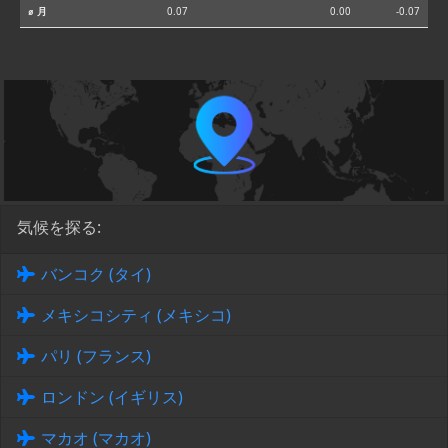
⌀ 月
0.07
0.00
-0.07
気候を探る:
バンコク (タイ)
メキシコシティ (メキシコ)
パリ (フランス)
ロンドン (イギリス)
マカオ (マカオ)