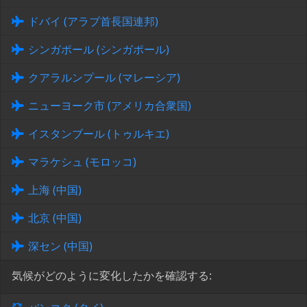
ドバイ (アラブ首長国連邦)
シンガポール (シンガポール)
クアラルンプール (マレーシア)
ニューヨーク市 (アメリカ合衆国)
イスタンブール (トゥルキエ)
マラケシュ (モロッコ)
上海 (中国)
北京 (中国)
深セン (中国)
気候がどのように変化したかを確認する: