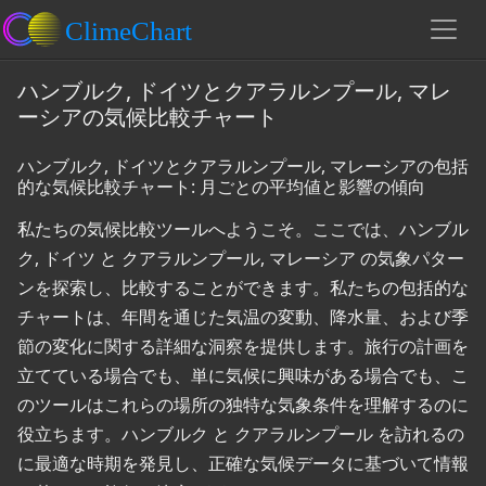
ハンブルク, ドイツとクアラルンプール, マレ
ーシアの気候比較チャート
ハンブルク, ドイツとクアラルンプール, マレーシアの包括
的な気候比較チャート: 月ごとの平均値と影響の傾向
私たちの気候比較ツールへようこそ。ここでは、ハンブル
ク, ドイツ と クアラルンプール, マレーシア の気象パター
ンを探索し、比較することができます。私たちの包括的な
チャートは、年間を通じた気温の変動、降水量、および季
節の変化に関する詳細な洞察を提供します。旅行の計画を
立てている場合でも、単に気候に興味がある場合でも、こ
のツールはこれらの場所の独特な気象条件を理解するのに
役立ちます。ハンブルク と クアラルンプール を訪れるの
に最適な時期を発見し、正確な気候データに基づいて情報