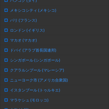
バンコク (タイ)
メキシコシティ (メキシコ)
パリ (フランス)
ロンドン (イギリス)
マカオ (マカオ)
ドバイ (アラブ首長国連邦)
シンガポール (シンガポール)
クアラルンプール (マレーシア)
ニューヨーク市 (アメリカ合衆国)
イスタンブール (トゥルキエ)
マラケシュ (モロッコ)