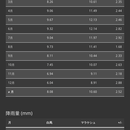
3月
8.26
10.61
2.35
4月
9.06
11.49
2.44
5月
9.67
12.13
2.46
6月
9.32
12.14
2.82
7月
9.04
11.97
2.92
8月
9.73
11.41
1.68
9月
8.11
10.44
2.33
10月
7.45
10.07
2.63
11月
6.94
9.11
2.18
12月
6.04
8.91
2.88
⌀ 月
8.08
10.60
2.52
降雨量 (mm)
月
白馬
マラケシュ
+/-