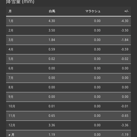
降雪量 (mm)
月
白馬
マラケシュ
+/-
1月
4.30
0.00
-4.30
2月
3.50
0.00
-3.50
3月
1.84
0.00
-1.84
4月
0.59
0.00
-0.59
5月
0.02
0.00
-0.02
6月
0.00
0.00
0.00
7月
0.00
0.00
0.00
8月
0.00
0.00
0.00
9月
0.00
0.00
0.00
10月
0.01
0.00
-0.01
11月
0.65
0.00
-0.65
12月
3.36
0.00
-3.36
⌀ 月
1.19
0.00
-1.19