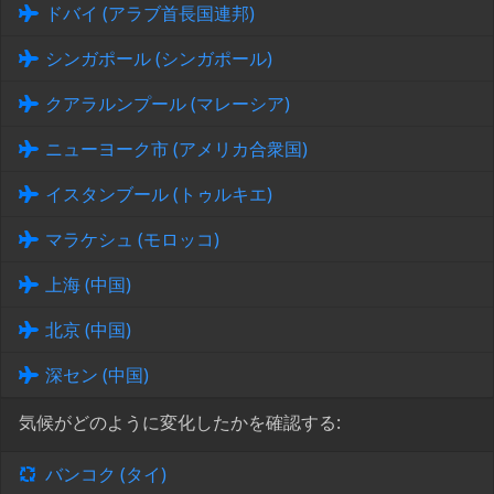
ドバイ (アラブ首長国連邦)
シンガポール (シンガポール)
クアラルンプール (マレーシア)
ニューヨーク市 (アメリカ合衆国)
イスタンブール (トゥルキエ)
マラケシュ (モロッコ)
上海 (中国)
北京 (中国)
深セン (中国)
気候がどのように変化したかを確認する:
バンコク (タイ)