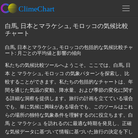
白馬, 日本とマラケシュ, モロッコの気候比較
チャート
白馬, 日本とマラケシュ, モロッコの包括的な気候比較チャ
ート: 月ごとの平均値と影響の傾向
私たちの気候比較ツールへようこそ。ここでは、白馬, 日
本 と マラケシュ, モロッコ の気象パターンを探索し、比
較することができます。私たちの包括的なチャートは、年
間を通じた気温の変動、降水量、および季節の変化に関す
る詳細な洞察を提供します。旅行の計画を立てている場合
でも、単に気候に興味がある場合でも、このツールはこれ
らの場所の独特な気象条件を理解するのに役立ちます。白
馬 と マラケシュ を訪れるのに最適な時期を発見し、正確
な気候データに基づいて情報に基づいた旅行の決定を下し