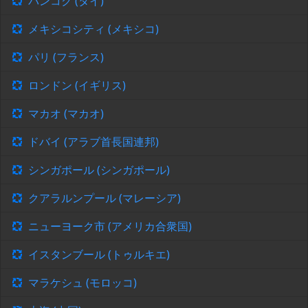
バンコク (タイ)
メキシコシティ (メキシコ)
パリ (フランス)
ロンドン (イギリス)
マカオ (マカオ)
ドバイ (アラブ首長国連邦)
シンガポール (シンガポール)
クアラルンプール (マレーシア)
ニューヨーク市 (アメリカ合衆国)
イスタンブール (トゥルキエ)
マラケシュ (モロッコ)