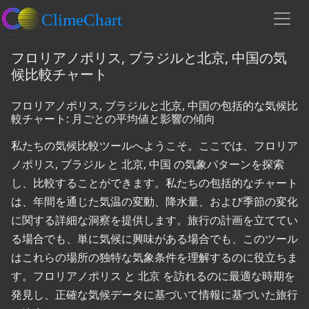
フロリアノポリス, ブラジルと北京, 中国の気
候比較チャート
フロリアノポリス, ブラジルと北京, 中国の包括的な気候比
較チャート: 月ごとの平均値と影響の傾向
私たちの気候比較ツールへようこそ。ここでは、フロリア
ノポリス, ブラジル と 北京, 中国 の気象パターンを探索
し、比較することができます。私たちの包括的なチャート
は、年間を通じた気温の変動、降水量、および季節の変化
に関する詳細な洞察を提供します。旅行の計画を立ててい
る場合でも、単に気候に興味がある場合でも、このツール
はこれらの場所の独特な気象条件を理解するのに役立ちま
す。フロリアノポリス と 北京 を訪れるのに最適な時期を
発見し、正確な気候データに基づいて情報に基づいた旅行