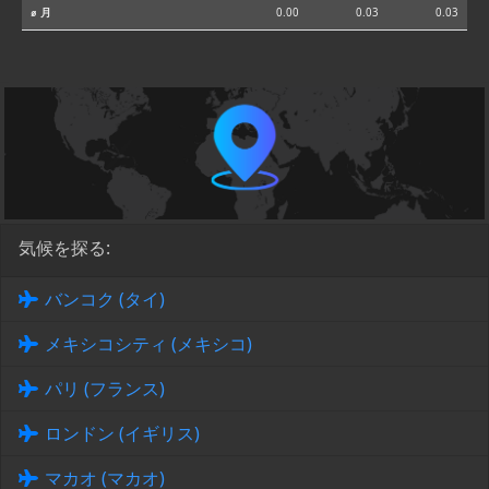
⌀ 月
0.00
0.03
0.03
気候を探る:
バンコク (タイ)
メキシコシティ (メキシコ)
パリ (フランス)
ロンドン (イギリス)
マカオ (マカオ)