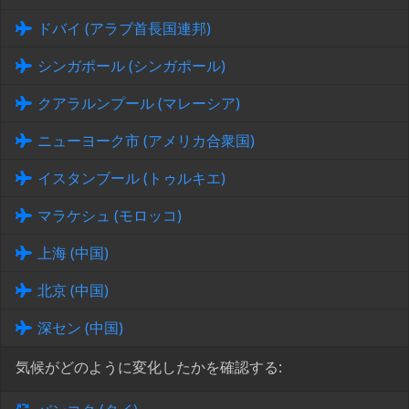
ドバイ (アラブ首長国連邦)
シンガポール (シンガポール)
クアラルンプール (マレーシア)
ニューヨーク市 (アメリカ合衆国)
イスタンブール (トゥルキエ)
マラケシュ (モロッコ)
上海 (中国)
北京 (中国)
深セン (中国)
気候がどのように変化したかを確認する: