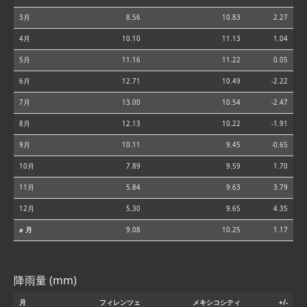
3月
8.56
10.83
2.27
4月
10.10
11.13
1.04
5月
11.16
11.22
0.05
6月
12.71
10.49
-2.22
7月
13.00
10.54
-2.47
8月
12.13
10.22
-1.91
9月
10.11
9.45
-0.65
10月
7.89
9.59
1.70
11月
5.84
9.63
3.79
12月
5.30
9.65
4.35
⌀ 月
9.08
10.25
1.17
降雨量 (mm)
月
フィレンツェ
メキシコシティ
+/-