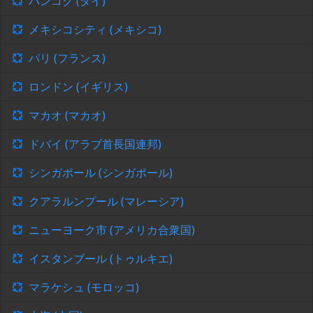
バンコク (タイ)
メキシコシティ (メキシコ)
パリ (フランス)
ロンドン (イギリス)
マカオ (マカオ)
ドバイ (アラブ首長国連邦)
シンガポール (シンガポール)
クアラルンプール (マレーシア)
ニューヨーク市 (アメリカ合衆国)
イスタンブール (トゥルキエ)
マラケシュ (モロッコ)