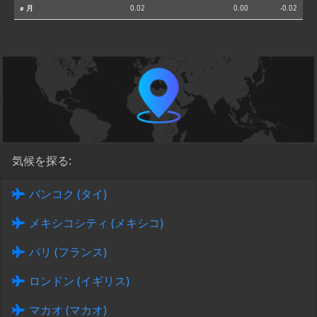
⌀ 月
0.02
0.00
-0.02
気候を探る:
バンコク (タイ)
メキシコシティ (メキシコ)
パリ (フランス)
ロンドン (イギリス)
マカオ (マカオ)