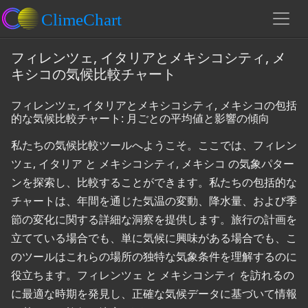
フィレンツェ, イタリアとメキシコシティ, メ
キシコの気候比較チャート
フィレンツェ, イタリアとメキシコシティ, メキシコの包括
的な気候比較チャート: 月ごとの平均値と影響の傾向
私たちの気候比較ツールへようこそ。ここでは、フィレン
ツェ, イタリア と メキシコシティ, メキシコ の気象パター
ンを探索し、比較することができます。私たちの包括的な
チャートは、年間を通じた気温の変動、降水量、および季
節の変化に関する詳細な洞察を提供します。旅行の計画を
立てている場合でも、単に気候に興味がある場合でも、こ
のツールはこれらの場所の独特な気象条件を理解するのに
役立ちます。フィレンツェ と メキシコシティ を訪れるの
に最適な時期を発見し、正確な気候データに基づいて情報