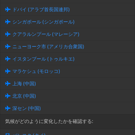
ドバイ (アラブ首長国連邦)
シンガポール (シンガポール)
クアラルンプール (マレーシア)
ニューヨーク市 (アメリカ合衆国)
イスタンブール (トゥルキエ)
マラケシュ (モロッコ)
上海 (中国)
北京 (中国)
深セン (中国)
気候がどのように変化したかを確認する: