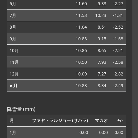
6月
11.60
9.33
-2.27
7月
11.53
10.23
-1.31
8月
11.04
8.51
-2.52
9月
10.83
9.15
-1.68
10月
10.86
8.65
-2.21
11月
10.50
7.93
-2.58
12月
10.09
7.27
-2.82
⌀ 月
10.83
8.34
-2.49
降雪量 (mm)
月
ファヤ・ラルジョー (サハラ)
マカオ
+/-
1月
0.00
0.00
0.00