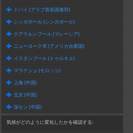
ドバイ (アラブ首長国連邦)
シンガポール (シンガポール)
クアラルンプール (マレーシア)
ニューヨーク市 (アメリカ合衆国)
イスタンブール (トゥルキエ)
マラケシュ (モロッコ)
上海 (中国)
北京 (中国)
深セン (中国)
気候がどのように変化したかを確認する: