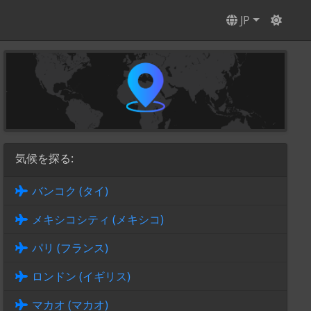
JP
気候を探る:
バンコク (タイ)
メキシコシティ (メキシコ)
パリ (フランス)
ロンドン (イギリス)
マカオ (マカオ)