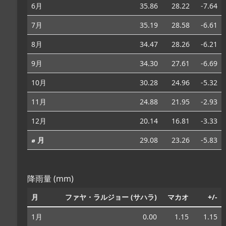
6月
35.86
28.22
-7.64
7月
35.19
28.58
-6.61
8月
34.47
28.26
-6.21
9月
34.30
27.61
-6.69
10月
30.28
24.96
-5.32
11月
24.88
21.95
-2.93
12月
20.14
16.81
-3.33
⌀ 月
29.08
23.26
-5.83
降雨量 (mm)
月
ファヤ・ラルジョー (サハラ)
マカオ
+/-
1月
0.00
1.15
1.15