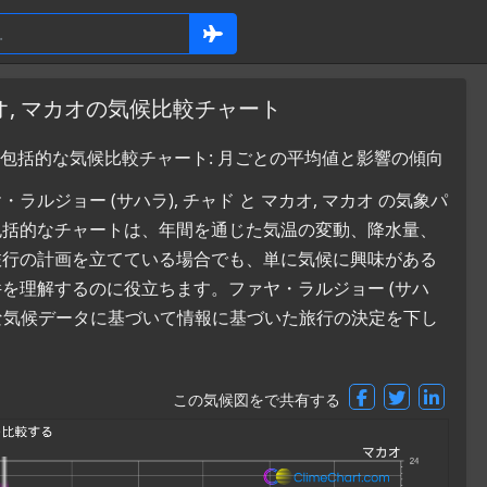
オ, マカオの気候比較チャート
オの包括的な気候比較チャート: 月ごとの平均値と影響の傾向
ジョー (サハラ), チャド と マカオ, マカオ の気象パ
包括的なチャートは、年間を通じた気温の変動、降水量、
旅行の計画を立てている場合でも、単に気候に興味がある
を理解するのに役立ちます。ファヤ・ラルジョー (サハ
確な気候データに基づいて情報に基づいた旅行の決定を下し
この気候図をで共有する