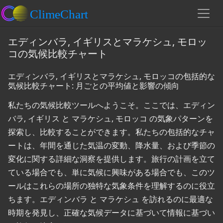
エディンバラ, イギリスとマラケシュ, モロッ
コの気候比較チャート
エディンバラ, イギリスとマラケシュ, モロッコの包括的な
気候比較チャート: 月ごとの平均値と影響の傾向
私たちの気候比較ツールへようこそ。ここでは、エディン
バラ, イギリス と マラケシュ, モロッコ の気象パターンを
探索し、比較することができます。私たちの包括的なチャ
ートは、年間を通じた気温の変動、降水量、および季節の
変化に関する詳細な洞察を提供します。旅行の計画を立て
ている場合でも、単に気候に興味がある場合でも、このツ
ールはこれらの場所の独特な気象条件を理解するのに役立
ちます。エディンバラ と マラケシュ を訪れるのに最適な
時期を発見し、正確な気候データに基づいて情報に基づい