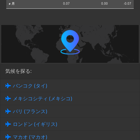
⌀ 月
0.07
0.00
-0.07
気候を探る:
バンコク (タイ)
メキシコシティ (メキシコ)
パリ (フランス)
ロンドン (イギリス)
マカオ (マカオ)