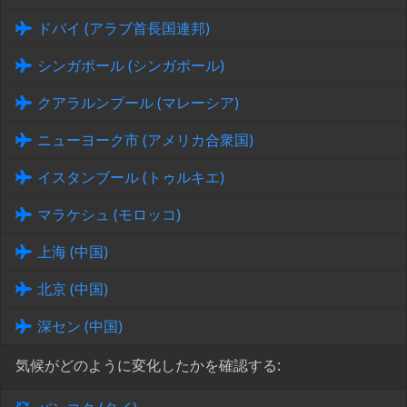
ドバイ (アラブ首長国連邦)
シンガポール (シンガポール)
クアラルンプール (マレーシア)
ニューヨーク市 (アメリカ合衆国)
イスタンブール (トゥルキエ)
マラケシュ (モロッコ)
上海 (中国)
北京 (中国)
深セン (中国)
気候がどのように変化したかを確認する: