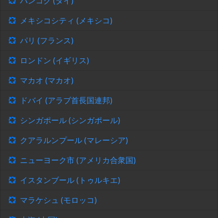
バンコク (タイ)
メキシコシティ (メキシコ)
パリ (フランス)
ロンドン (イギリス)
マカオ (マカオ)
ドバイ (アラブ首長国連邦)
シンガポール (シンガポール)
クアラルンプール (マレーシア)
ニューヨーク市 (アメリカ合衆国)
イスタンブール (トゥルキエ)
マラケシュ (モロッコ)