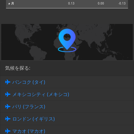
⌀ 月
0.13
0.00
-0.13
気候を探る:
バンコク (タイ)
メキシコシティ (メキシコ)
パリ (フランス)
ロンドン (イギリス)
マカオ (マカオ)