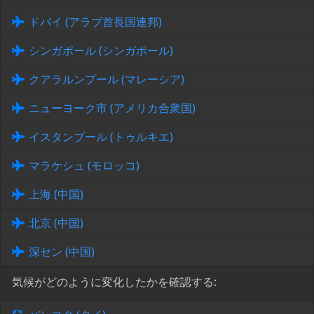
ドバイ (アラブ首長国連邦)
シンガポール (シンガポール)
クアラルンプール (マレーシア)
ニューヨーク市 (アメリカ合衆国)
イスタンブール (トゥルキエ)
マラケシュ (モロッコ)
上海 (中国)
北京 (中国)
深セン (中国)
気候がどのように変化したかを確認する: