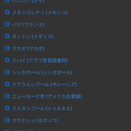
バンコク (タイ)
メキシコシティ (メキシコ)
パリ (フランス)
ロンドン (イギリス)
マカオ (マカオ)
ドバイ (アラブ首長国連邦)
シンガポール (シンガポール)
クアラルンプール (マレーシア)
ニューヨーク市 (アメリカ合衆国)
イスタンブール (トゥルキエ)
マラケシュ (モロッコ)