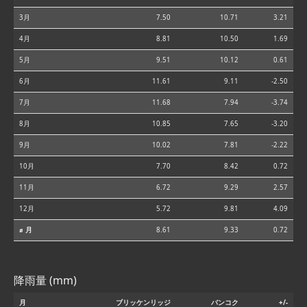
3月
7.50
10.71
3.21
4月
8.81
10.50
1.69
5月
9.51
10.12
0.61
6月
11.61
9.11
-2.50
7月
11.68
7.94
-3.74
8月
10.85
7.65
-3.20
9月
10.02
7.81
-2.22
10月
7.70
8.42
0.72
11月
6.72
9.29
2.57
12月
5.72
9.81
4.09
⌀ 月
8.61
9.33
0.72
降雨量 (mm)
月
ブリッケンリッジ
バンコク
+/-