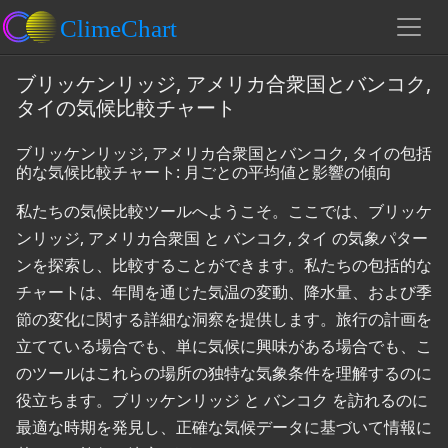
ブリッケンリッジ, アメリカ合衆国とバンコク,
タイの気候比較チャート
ブリッケンリッジ, アメリカ合衆国とバンコク, タイの包括
的な気候比較チャート: 月ごとの平均値と影響の傾向
私たちの気候比較ツールへようこそ。ここでは、ブリッケ
ンリッジ, アメリカ合衆国 と バンコク, タイ の気象パター
ンを探索し、比較することができます。私たちの包括的な
チャートは、年間を通じた気温の変動、降水量、および季
節の変化に関する詳細な洞察を提供します。旅行の計画を
立てている場合でも、単に気候に興味がある場合でも、こ
のツールはこれらの場所の独特な気象条件を理解するのに
役立ちます。ブリッケンリッジ と バンコク を訪れるのに
最適な時期を発見し、正確な気候データに基づいて情報に