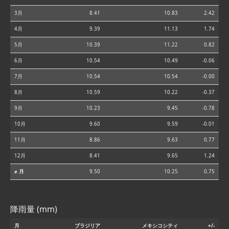
3月
8.41
10.83
2.42
4月
9.39
11.13
1.74
5月
10.39
11.22
0.82
6月
10.54
10.49
-0.06
7月
10.54
10.54
-0.00
8月
10.59
10.22
-0.37
9月
10.23
9.45
-0.78
10月
9.60
9.59
-0.01
11月
8.86
9.63
0.77
12月
8.41
9.65
1.24
⌀ 月
9.50
10.25
0.75
降雨量 (mm)
月
ブラジリア
メキシコシティ
+/-