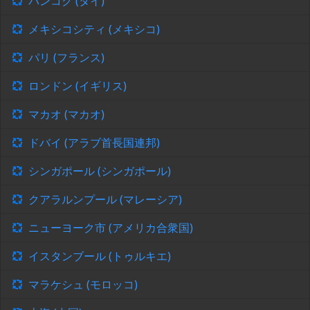
バンコク (タイ)
メキシコシティ (メキシコ)
パリ (フランス)
ロンドン (イギリス)
マカオ (マカオ)
ドバイ (アラブ首長国連邦)
シンガポール (シンガポール)
クアラルンプール (マレーシア)
ニューヨーク市 (アメリカ合衆国)
イスタンブール (トゥルキエ)
マラケシュ (モロッコ)