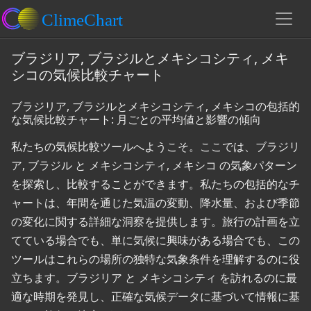
ブラジリア, ブラジルとメキシコシティ, メキ
シコの気候比較チャート
ブラジリア, ブラジルとメキシコシティ, メキシコの包括的
な気候比較チャート: 月ごとの平均値と影響の傾向
私たちの気候比較ツールへようこそ。ここでは、ブラジリ
ア, ブラジル と メキシコシティ, メキシコ の気象パターン
を探索し、比較することができます。私たちの包括的なチ
ャートは、年間を通じた気温の変動、降水量、および季節
の変化に関する詳細な洞察を提供します。旅行の計画を立
てている場合でも、単に気候に興味がある場合でも、この
ツールはこれらの場所の独特な気象条件を理解するのに役
立ちます。ブラジリア と メキシコシティ を訪れるのに最
適な時期を発見し、正確な気候データに基づいて情報に基