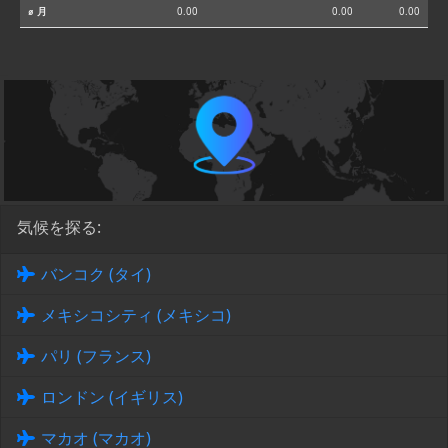
⌀ 月
0.00
0.00
0.00
気候を探る:
バンコク (タイ)
メキシコシティ (メキシコ)
パリ (フランス)
ロンドン (イギリス)
マカオ (マカオ)