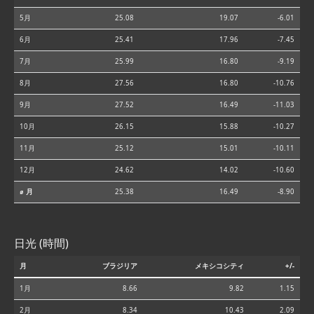
5月
25.08
19.07
-6.01
6月
25.41
17.96
-7.45
7月
25.99
16.80
-9.19
8月
27.56
16.80
-10.76
9月
27.52
16.49
-11.03
10月
26.15
15.88
-10.27
11月
25.12
15.01
-10.11
12月
24.62
14.02
-10.60
⌀ 月
25.38
16.49
-8.90
日光 (時間)
月
ブラジリア
メキシコシティ
+/-
1月
8.66
9.82
1.15
2月
8.34
10.43
2.09