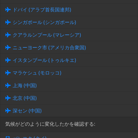
ドバイ (アラブ首長国連邦)
シンガポール (シンガポール)
クアラルンプール (マレーシア)
ニューヨーク市 (アメリカ合衆国)
イスタンブール (トゥルキエ)
マラケシュ (モロッコ)
上海 (中国)
北京 (中国)
深セン (中国)
気候がどのように変化したかを確認する: