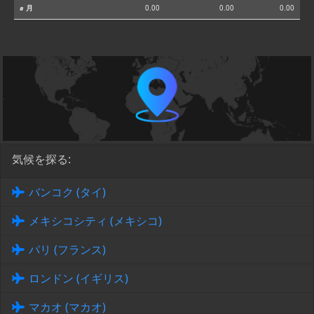
⌀ 月
0.00
0.00
0.00
気候を探る:
バンコク (タイ)
メキシコシティ (メキシコ)
パリ (フランス)
ロンドン (イギリス)
マカオ (マカオ)