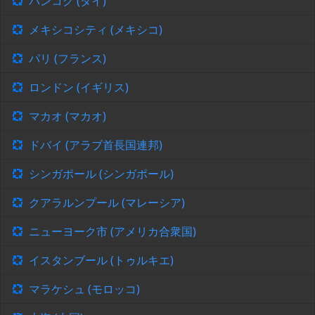
バンコク (タイ)
メキシコシティ (メキシコ)
パリ (フランス)
ロンドン (イギリス)
マカオ (マカオ)
ドバイ (アラブ首長国連邦)
シンガポール (シンガポール)
クアラルンプール (マレーシア)
ニューヨーク市 (アメリカ合衆国)
イスタンブール (トゥルキエ)
マラケシュ (モロッコ)