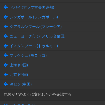
ドバイ (アラブ首長国連邦)
シンガポール (シンガポール)
クアラルンプール (マレーシア)
ニューヨーク市 (アメリカ合衆国)
イスタンブール (トゥルキエ)
マラケシュ (モロッコ)
上海 (中国)
北京 (中国)
深セン (中国)
気候がどのように変化したかを確認する: