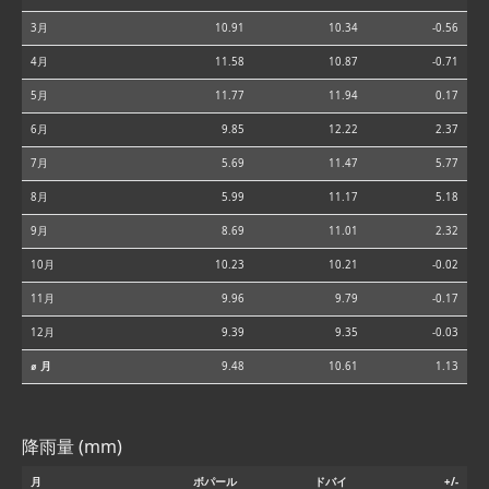
3月
10.91
10.34
-0.56
4月
11.58
10.87
-0.71
5月
11.77
11.94
0.17
6月
9.85
12.22
2.37
7月
5.69
11.47
5.77
8月
5.99
11.17
5.18
9月
8.69
11.01
2.32
10月
10.23
10.21
-0.02
11月
9.96
9.79
-0.17
12月
9.39
9.35
-0.03
⌀ 月
9.48
10.61
1.13
降雨量 (mm)
月
ボパール
ドバイ
+/-