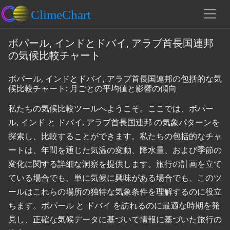
ボパール, インドとドバイ, アラブ首長国連邦
の気候比較チャート
ボパール, インドとドバイ, アラブ首長国連邦の包括的な気
候比較チャート: 月ごとの平均値と影響の傾向
私たちの気候比較ツールへようこそ。ここでは、ボパー
ル, インド と ドバイ, アラブ首長国連邦 の気象パターンを
探索し、比較することができます。私たちの包括的なチャ
ートは、年間を通じた気温の変動、降水量、および季節の
変化に関する詳細な洞察を提供します。旅行の計画を立て
ている場合でも、単に気候に興味がある場合でも、このツ
ールはこれらの場所の独特な気象条件を理解するのに役立
ちます。ボパール と ドバイ を訪れるのに最適な時期を発
見し、正確な気候データに基づいて情報に基づいた旅行の