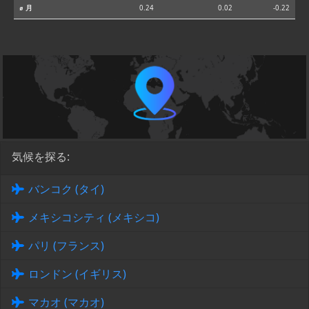
⌀ 月
0.24
0.02
-0.22
気候を探る:
バンコク (タイ)
メキシコシティ (メキシコ)
パリ (フランス)
ロンドン (イギリス)
マカオ (マカオ)