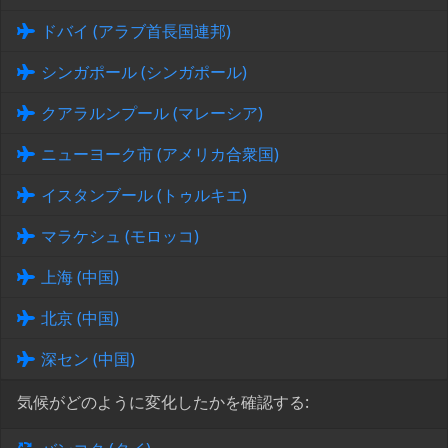
ドバイ (アラブ首長国連邦)
シンガポール (シンガポール)
クアラルンプール (マレーシア)
ニューヨーク市 (アメリカ合衆国)
イスタンブール (トゥルキエ)
マラケシュ (モロッコ)
上海 (中国)
北京 (中国)
深セン (中国)
気候がどのように変化したかを確認する: