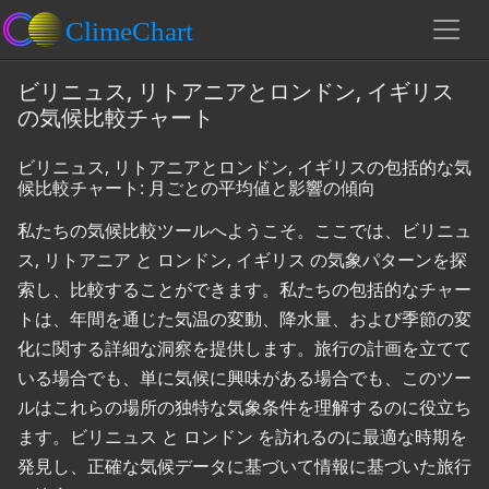
ビリニュス, リトアニアとロンドン, イギリス
の気候比較チャート
ビリニュス, リトアニアとロンドン, イギリスの包括的な気
候比較チャート: 月ごとの平均値と影響の傾向
私たちの気候比較ツールへようこそ。ここでは、ビリニュ
ス, リトアニア と ロンドン, イギリス の気象パターンを探
索し、比較することができます。私たちの包括的なチャー
トは、年間を通じた気温の変動、降水量、および季節の変
化に関する詳細な洞察を提供します。旅行の計画を立てて
いる場合でも、単に気候に興味がある場合でも、このツー
ルはこれらの場所の独特な気象条件を理解するのに役立ち
ます。ビリニュス と ロンドン を訪れるのに最適な時期を
発見し、正確な気候データに基づいて情報に基づいた旅行