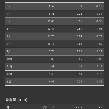
3月
6.57
6.38
-0.19
4月
8.88
9.22
0.34
5月
11.09
10.11
-0.98
6月
12.47
10.51
-1.95
7月
11.73
10.94
-0.79
8月
10.77
9.68
-1.09
9月
7.74
8.02
0.28
10月
4.85
5.86
1.02
11月
1.98
4.12
2.14
12月
1.43
3.14
1.72
⌀ 月
6.92
7.24
0.32
降雨量 (mm)
月
ビリニュス
ロンドン
+/-