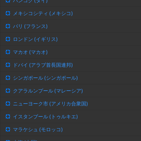
バンコク (タイ)
メキシコシティ (メキシコ)
パリ (フランス)
ロンドン (イギリス)
マカオ (マカオ)
ドバイ (アラブ首長国連邦)
シンガポール (シンガポール)
クアラルンプール (マレーシア)
ニューヨーク市 (アメリカ合衆国)
イスタンブール (トゥルキエ)
マラケシュ (モロッコ)