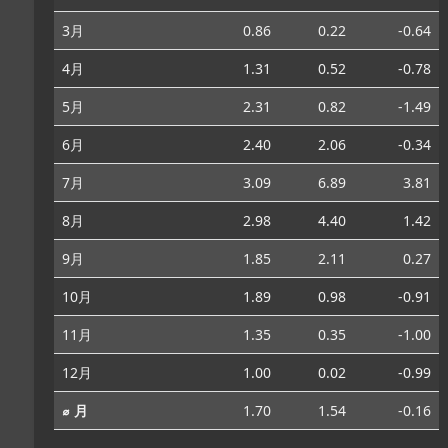
3月
0.86
0.22
-0.64
4月
1.31
0.52
-0.78
5月
2.31
0.82
-1.49
6月
2.40
2.06
-0.34
7月
3.09
6.89
3.81
8月
2.98
4.40
1.42
9月
1.85
2.11
0.27
10月
1.89
0.98
-0.91
11月
1.35
0.35
-1.00
12月
1.00
0.02
-0.99
⌀ 月
1.70
1.54
-0.16