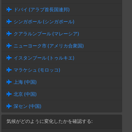
ドバイ (アラブ首長国連邦)
シンガポール (シンガポール)
クアラルンプール (マレーシア)
ニューヨーク市 (アメリカ合衆国)
イスタンブール (トゥルキエ)
マラケシュ (モロッコ)
上海 (中国)
北京 (中国)
深セン (中国)
気候がどのように変化したかを確認する: