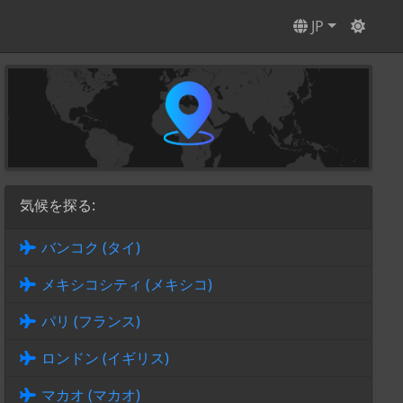
JP
気候を探る:
バンコク (タイ)
メキシコシティ (メキシコ)
パリ (フランス)
ロンドン (イギリス)
マカオ (マカオ)