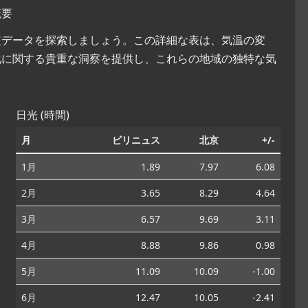
概要
比較データを探索しましょう。この詳細な表は、気温の変
化に関する貴重な洞察を提供し、これらの地域の独特な気
日光 (時間)
月
ビリニュス
北京
+/-
1月
1.89
7.97
6.08
2月
3.65
8.29
4.64
3月
6.57
9.69
3.11
4月
8.88
9.86
0.98
5月
11.09
10.09
-1.00
6月
12.47
10.05
-2.41