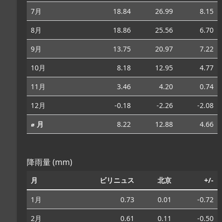
7月
18.84
26.99
8.15
8月
18.86
25.56
6.70
9月
13.75
20.97
7.22
10月
8.18
12.95
4.77
11月
3.46
4.20
0.74
12月
-0.18
-2.26
-2.08
⌀ 月
8.22
12.88
4.66
降雨量 (mm)
月
ビリニュス
北京
+/-
1月
0.73
0.01
-0.72
2月
0.61
0.11
-0.50