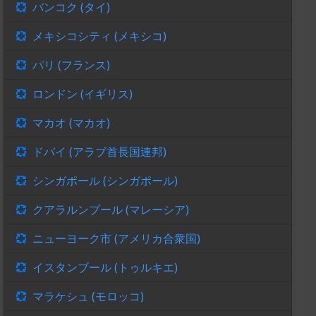
バンコク (タイ)
メキシコシティ (メキシコ)
パリ (フランス)
ロンドン (イギリス)
マカオ (マカオ)
ドバイ (アラブ首長国連邦)
シンガポール (シンガポール)
クアラルンプール (マレーシア)
ニューヨーク市 (アメリカ合衆国)
イスタンブール (トゥルキエ)
マラケシュ (モロッコ)