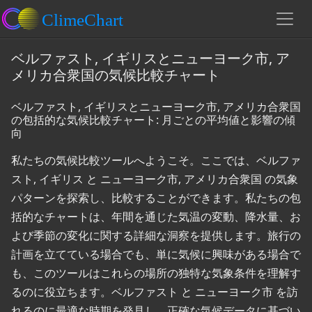
ベルファスト, イギリスとニューヨーク市, ア
メリカ合衆国の気候比較チャート
ベルファスト, イギリスとニューヨーク市, アメリカ合衆国
の包括的な気候比較チャート: 月ごとの平均値と影響の傾
向
私たちの気候比較ツールへようこそ。ここでは、ベルファ
スト, イギリス と ニューヨーク市, アメリカ合衆国 の気象
パターンを探索し、比較することができます。私たちの包
括的なチャートは、年間を通じた気温の変動、降水量、お
よび季節の変化に関する詳細な洞察を提供します。旅行の
計画を立てている場合でも、単に気候に興味がある場合で
も、このツールはこれらの場所の独特な気象条件を理解す
るのに役立ちます。ベルファスト と ニューヨーク市 を訪
れるのに最適な時期を発見し、正確な気候データに基づい