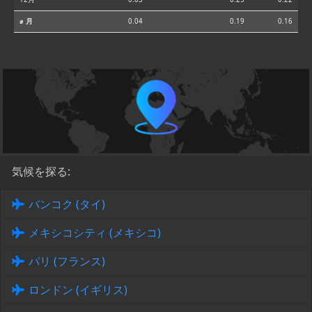
⌀ 月
0.04
0.19
0.16
気候を探る:
バンコク (タイ)
メキシコシティ (メキシコ)
パリ (フランス)
ロンドン (イギリス)