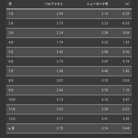
月
ベルファスト
ニューヨーク市
+/-
1月
2.43
2.14
-0.29
2月
2.75
2.23
-0.53
3月
2.24
2.28
0.04
4月
1.79
3.32
1.53
5月
2.45
2.96
0.50
6月
2.73
3.47
0.74
7月
2.96
4.40
1.45
8月
3.07
3.10
0.03
9月
2.66
3.76
1.10
10月
3.13
4.10
0.97
11月
3.03
2.50
-0.52
12月
3.11
3.41
0.30
⌀ 月
2.70
3.14
0.44