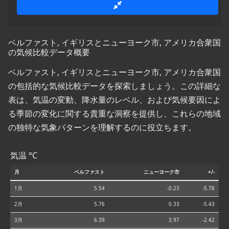
ベルファスト, イギリスとニューヨーク市, アメリカ合衆国
の気候比較データ概要
ベルファスト, イギリスとニューヨーク市, アメリカ合衆国
の包括的な気候比較データを探索しましょう。この詳細な
表は、気温の変動、降水量のレベル、および気候要因によ
る季節の変化に関する貴重な洞察を提供し、これらの地域
の独特な気象パターンを理解するのに役立ちます。
気温 °C
月
ベルファスト
ニューヨーク市
+/-
1月
5.54
-0.23
-5.78
2月
5.76
0.33
-5.43
3月
6.39
3.97
-2.42