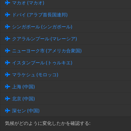
マカオ (マカオ)
ドバイ (アラブ首長国連邦)
シンガポール (シンガポール)
クアラルンプール (マレーシア)
ニューヨーク市 (アメリカ合衆国)
イスタンブール (トゥルキエ)
マラケシュ (モロッコ)
上海 (中国)
北京 (中国)
深セン (中国)
気候がどのように変化したかを確認する: