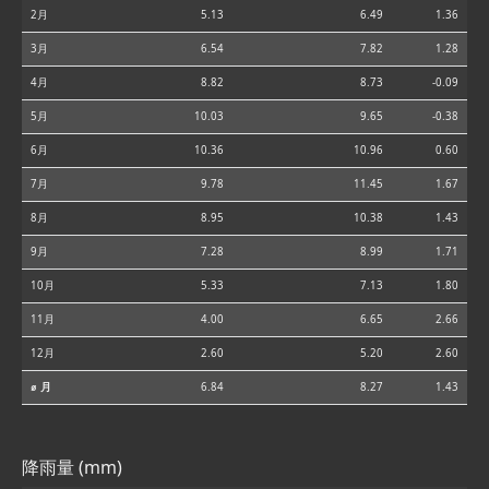
2月
5.13
6.49
1.36
3月
6.54
7.82
1.28
4月
8.82
8.73
-0.09
5月
10.03
9.65
-0.38
6月
10.36
10.96
0.60
7月
9.78
11.45
1.67
8月
8.95
10.38
1.43
9月
7.28
8.99
1.71
10月
5.33
7.13
1.80
11月
4.00
6.65
2.66
12月
2.60
5.20
2.60
⌀ 月
6.84
8.27
1.43
降雨量 (mm)