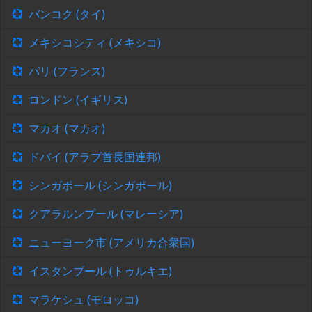
バンコク (タイ)
メキシコシティ (メキシコ)
パリ (フランス)
ロンドン (イギリス)
マカオ (マカオ)
ドバイ (アラブ首長国連邦)
シンガポール (シンガポール)
クアラルンプール (マレーシア)
ニューヨーク市 (アメリカ合衆国)
イスタンブール (トゥルキエ)
マラケシュ (モロッコ)